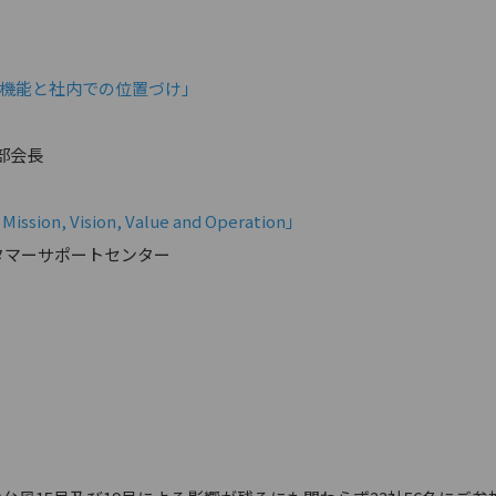
な機能と社内での位置づけ」
部会長
Vision, Value and Operation」
スタマーサポートセンター