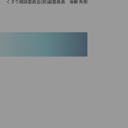
くすり相談委員会(前)副委員長 後藤 秀樹