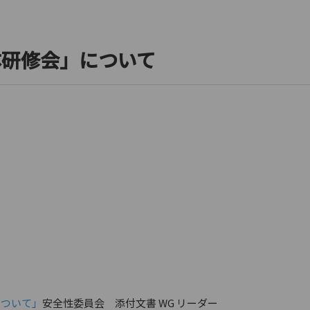
体研修会」について
について」
安全性委員会 添付文書 WG リーダー