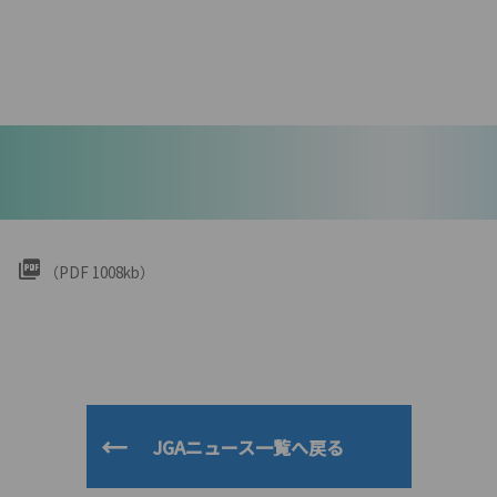
（PDF 1008kb）
JGAニュース一覧へ戻る