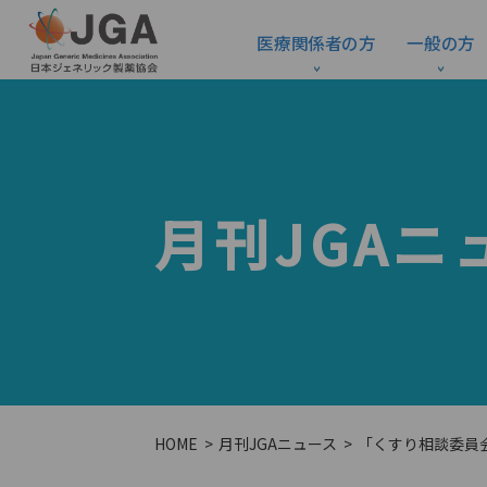
医療関係者の方
一般の方
月刊JGAニ
HOME
月刊JGAニュース
「くすり相談委員