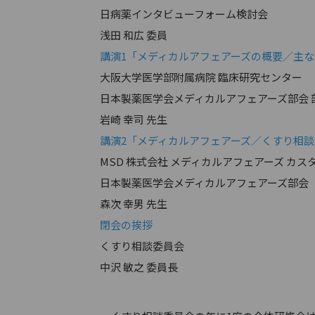
日病薬インタビューフォーム検討会
浅田 和広 委員
講演1「メディカルアフェアーズの概要／主
大阪大学医学部附属病院 臨床研究センター
日本製薬医学会メディカルアフェアーズ部会 
岩崎 幸司 先生
講演2「メディカルアフェアーズ／くすり相談 Mission, 
MSD 株式会社 メディカルアフェアーズ カ
日本製薬医学会メディカルアフェアーズ部会
森次 幸男 先生
閉会の挨拶
くすり相談委員会
中沢 敏之 委員長