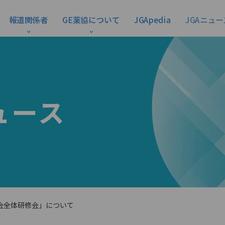
報道関係者
GE薬協について
JGApedia
JGAニュー
ュース
会全体研修会」について