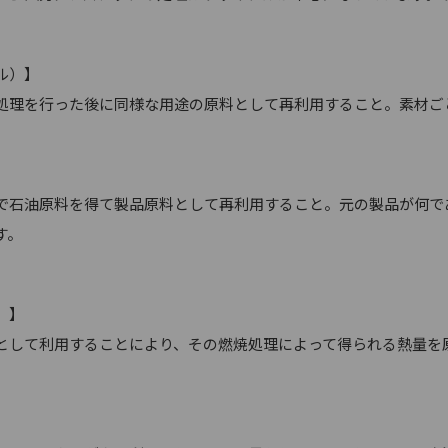
ル）】
理を行った後に同様な用途の原料として再利用すること。素材ご
】
石油原料を得て製品原料として再利用すること。元の製品が何で
す。
）】
して利用することにより、その燃焼処理によって得られる熱量を
。