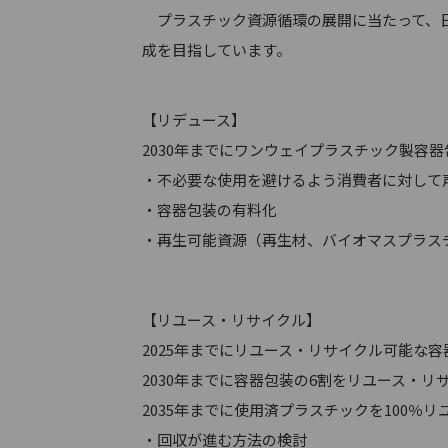
プラスチック資源循環の展開に当たって、日
成を目指しています。
【リデュース】
2030年までにワンウェイプラスチック製容器包
・不必要な使用を避けるよう消費者に対して
・容器包装の有料化
・再生可能資源（再生材、バイオマスプラスチ
【リユース・リサイクル】
2025年までにリユース・リサイクル可能な
2030年までに容器包装の6割をリユース・リ
2035年までに使用済プラスチックを100％
・回収が進む方法の検討