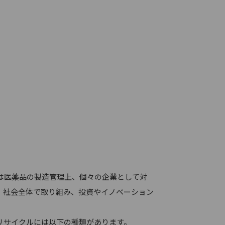
は医薬品の製造管理上、個々の企業として対
、社会全体で取り組み、投資やイノベーション
リサイクルには以下の種類があります。