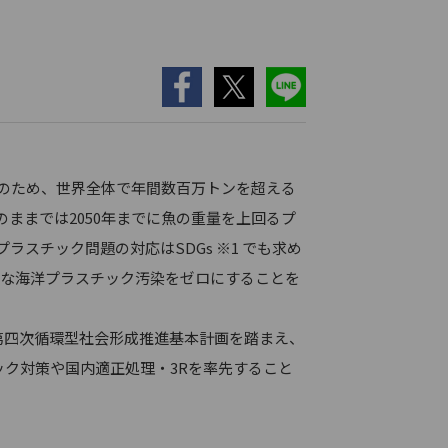
のため、世界全体で年間数百万トンを超える
ままでは2050年までに魚の重量を上回るプ
スチック問題の対応はSDGs ※1 でも求め
新たな海洋プラスチック汚染をゼロにすることを
第四次循環型社会形成推進基本計画を踏まえ、
ック対策や国内適正処理・3Rを率先すること