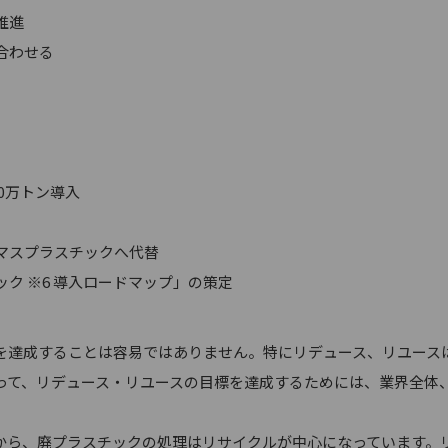
推進
合わせる
00万トン導入
マスプラスチックへ代替
ク ※6 導入ロードマップ」の策定
達成することは容易ではありません。特にリデュース、リユース
って、リデュース・リユースの目標を達成するためには、業界全体
ら、廃プラスチックの処理はリサイクルが中心になっています。