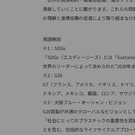
貢献していくことに繫がります。これらの問
の理解と連携協働の促進により取り組まなけ
用語解説
※1：SDGs
「SDGs（エスディージーズ）とは「Sustain
世界のリーダーによって決められた“2030年
※2：G20
G7（フランス、アメリカ、イギリス、ドイ
ドネシア、メキシコ、韓国、ロシア、サウジ
※3：大阪ブルー・オーシャン・ビジョン
G20首脳が共通のグローバルなビジョンと
「社会にとってのプラスチックの重要性を認
とを含む、包括的なライフサイクルアプロー