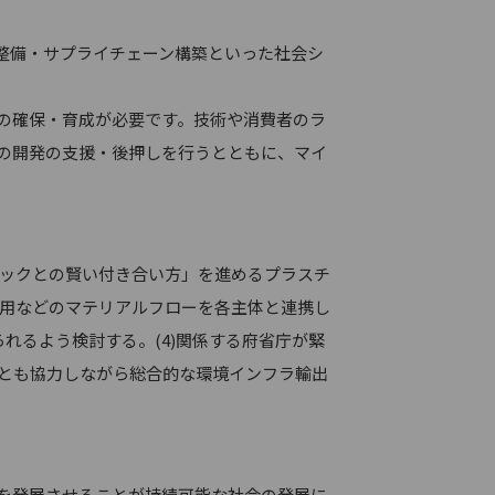
整備・サプライチェーン構築といった社会シ
の確保・育成が必要です。技術や消費者のラ
の開発の支援・後押しを行うとともに、マイ
チックとの賢い付き合い方」を進めるプラスチ
利用などのマテリアルフローを各主体と連携し
えられるよう検討する。(4)関係する府省庁が緊
等とも協力しながら総合的な環境インフラ輸出
を発展させることが持続可能な社会の発展に