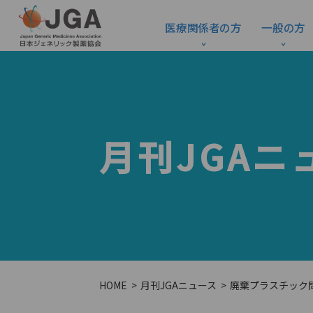
医療関係者の方
一般の方
月刊JGAニ
HOME
月刊JGAニュース
廃棄プラスチック