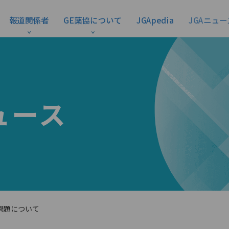
報道関係者
GE薬協について
JGApedia
JGAニュー
ュース
問題について