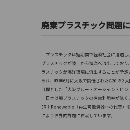
廃棄プラスチック問題
プラスチックは短期間で経済社会に浸透し、
プラスチックが陸上から海洋へ流出しており
ラスチックが海洋環境に流出することが予想さ
られ、昨年6月に大阪で開催されたG20 ※2
目標とした「大阪ブルー・オーシャン・ビジョ
日本は廃プラスチックの有効利用率が低く、
3R＋Renewable（再生可能資源への
により世界的課題に貢献しています。