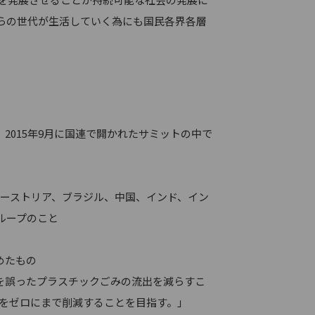
らの世代が生活していく為にも国民各界各層
であり、2015年9月に国連で開かれたサミットの中で
オーストリア、ブラジル、中国、インド、イン
ループのこと
めたもの
を誤ったプラスチックごみの流出を減らすこ
染をゼロにまで削減することを目指す。」