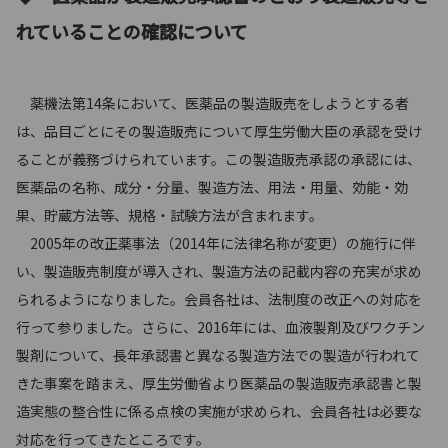
れていることの確認について
薬機法第14条において、医薬品の製造販売をしようとする者
は、品目ごとにその製造販売について厚生労働大臣の承認を受け
ることが義務づけられています。この製造販売承認の承認には、
医薬品の名称、成分・分量、製造方法、用法・用量、効能・効
果、貯蔵方法等、規格・試験方法が含まれます。
2005年の改正薬事法（2014年に法律名称が変更）の施行に伴
い、製造販売制度が導入され、製造方法の記載内容の充実が求め
られるようになりました。会員各社は、法制度の改正への対応を
行って参りました。さらに、2016年には、血液製剤及びワクチン
製剤について、長年承認書と異なる製造方法での製造が行われて
きた事案を踏まえ、厚生労働省より医薬品の製造販売承認書と製
造実態の整合性に係る点検の実施が求められ、会員各社は必要な
対応を行ってきたところです。