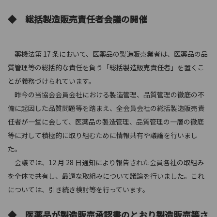
◆ 総括製造販売責任者会議の開催
薬機法第 17 条において、医薬品の製造販売業者は、医薬品の品
質管理等の総括的な責任を負う「総括製造販売責任者」を置くこ
とが義務づけられています。
昨今の当協会会員会社における製造管理、品質管理の徹底の不
備に起因した品質問題等を踏まえ、全会員会社の総括製造販売責
任者が一堂に会して、医薬品の製造管理、品質管理の一層の徹底
等に対して積極的に取り組むために情報共有や議論を行いまし
た。
会議では、12 月 28 日通知により報告された会員各社の取組み
を全体で共有し、最適な取組みについて議論を行いました。これ
については、引き続き検討等を行っています。
◆ 医薬品が製造販売承認書のとおり製造販売等さ