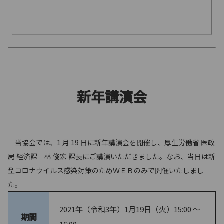
新年講演会
当協会では、1 月 19 日に新年講演会を開催し、厚生労働省 医政
局 経済課 林 俊宏 課長にご講演いただきました。なお、当日は新
型コロナウイルス感染対策のためＷＥＢのみで開催いたしまし
た。
2021年（令和3年）1月19日（火）15:00 ～
期間