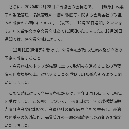
さらに、2020年12月28日に当協会の会長名で、「【緊急】医薬
品の製造管理、品質管理の一層の徹底等に関する会員各社の取組
みの報告のお願いについて」（以下、「12月28日通知」といいま
す。）を当協会の全会員会社あてに通知いたしました。12月28日
通知では、各会員会社に対して、
・12月11日通知等を受けて、会員各社が取った対応及び今後の
予定を報告すること
・会員各社のトップが先頭に立って取組みを進めることの重要
性を再度理解の上、対応することを重ねて周知徹底するよう要請
いたしました。
この要請に対して全会員各社からは、本年１月15日までに報告
を受けました。この報告について、下記にお示しする総括製造販
売責任者会議において、会員各社の取組みを全社で共有し、最適
な医薬品の製造管理、品質管理の一層の徹底等への取組みを議論
いたしました。