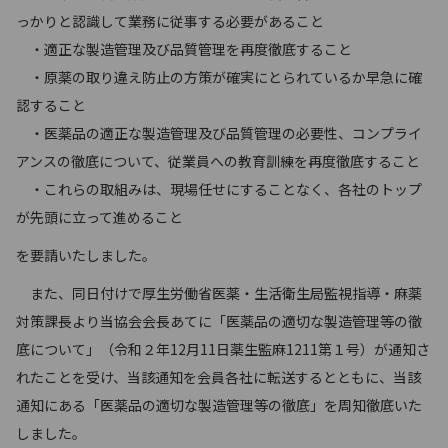
っかりと認識して業務に従事する必要があること
・適正な製造管理及び品質管理を再度徹底すること
・原薬の取り違え防止の方策が確実にとられているか早急に確
認すること
・医薬品の適正な製造管理及び品質管理の必要性、コンプライ
アンスの徹底について、従業員への教育訓練を再度徹底すること
・これらの取組みは、現場任せにすることなく、各社のトップ
が先頭に立って進めること
を要請いたしました。
また、同日付けで厚生労働省医薬・生活衛生局監視指導・麻薬
対策課長より当協会会長あてに「医薬品の適切な製造管理等の徹
底について」（令和２年12月11日薬生監麻1211第１号）が通知さ
れたことを受け、当該通知を会員各社に転送するとともに、当該
通知にある「医薬品の適切な製造管理等の徹底」を周知徹底いた
しました。