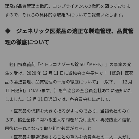
理及び品質管理の徹底、コンプライアンスの徹底を図っておりま
すので、それらの具体的な取組みについてご報告いたします。
◆ ジェネリック医薬品の適正な製造管理、品質管
理の徹底について
経口抗真菌剤『イトラコナゾール錠 50「MEEK」』の事案の発
生を受け、2020 年 12 月 11 日に当協会の会長名で「【緊急】医薬
品の製造管理、品質管理の一層の徹底について」（以下、「12 月
11 日通知」といいます。）を当協会の全会員会社あてに通知いた
しました。12 月 11 日通知では、各会員会社に対して、
・医薬品の信頼を大きく揺るがすものであり、当該会社のみな
らず、協会全体に関わる重大な問題と受け止め、再発防止と信頼
回復に一丸となって取り組む必要があること
・医薬品を製造販売することの重みを会員各社の一人一人がし