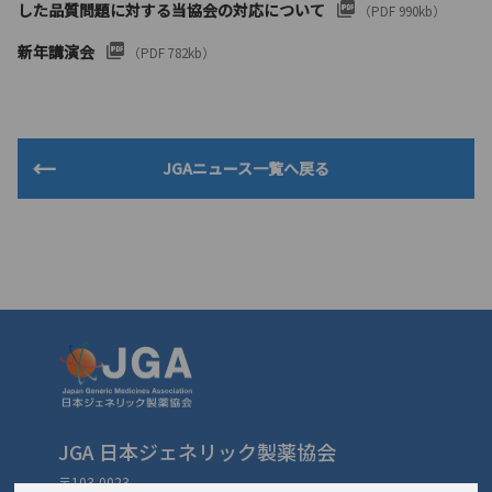
した品質問題に対する当協会の対応について
（PDF 990kb）
新年講演会
（PDF 782kb）
JGAニュース一覧へ戻る
JGA 日本ジェネリック製薬協会
〒103-0023