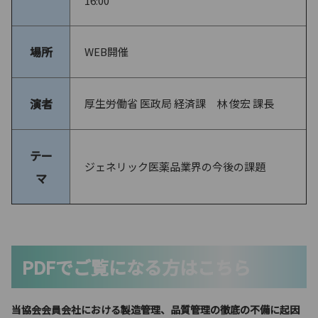
16:00
場所
WEB開催
演者
厚生労働省 医政局 経済課 林 俊宏 課長
テー
ジェネリック医薬品業界の今後の課題
マ
PDFでご覧になる方はこちら
当協会会員会社における製造管理、品質管理の徹底の不備に起因