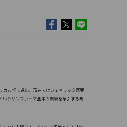
メリカ市場に進出、現在ではジェネリック医薬
円というサンファーマ全体の業績を牽引する規
るインド市場です。インドは国策として「世