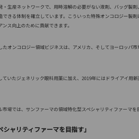
発・生産ネットワークで、用時溶解の必要がない液剤、バッグ製剤
造できる体制を確立しています。こういった特殊オンコロジー製剤
アンス向上のために貢献できます。
たオンコロジー領域ビジネスは、アメリカ、そしてヨーロッパ市
ていたジェネリック眼科用薬に加え、2019年にはドライアイ用
市場では、サンファーマの領域特化型スペシャリティファーマを
ペシャリティファーマを目指す」