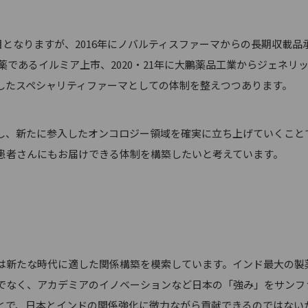
目となりますが、2016年にノバルティスファーマからの長期収載品
新薬であるイルミア上市、2020・21年に大鵬薬品工業からジェネ
したスペシャリティファーマとしての体制を整えつつあります。
、新たに参入したオンコロジー領域を確実に立ち上げていくこと
患者さんにもお届けできる体制を構築したいと考えています。
新たな時代に適した関係構築を模索しています。インド最大の製
でなく、アカデミアのイノベーションなど日本の「強み」をサンフ
とで、日本とインドの関係強化に微力ながら貢献できるのではない