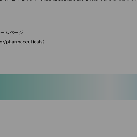
ホームページ
ctor/pharmaceuticals
）