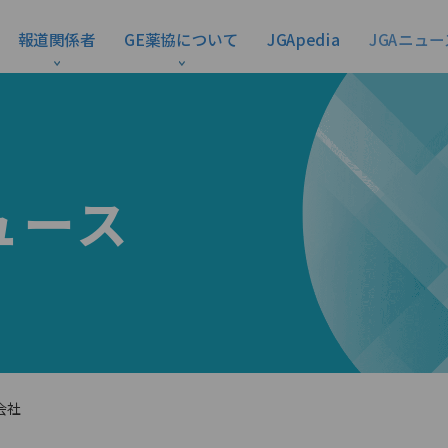
報道関係者
GE薬協について
JGApedia
JGAニュー
ュース
会社