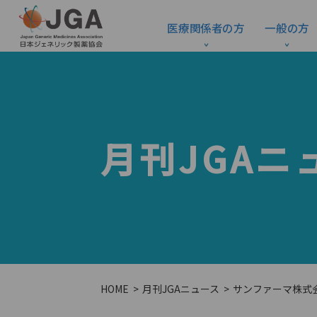
医療関係者の方
一般の方
月刊JGAニ
HOME
月刊JGAニュース
サンファーマ株式