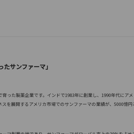
社
ったサンファーマ」
った製薬企業です。インドで1983年に創業し、1990年代にア
スを展開するアメリカ市場でのサンファーマの業績が、5000憶
ーマ創業の地であり、サンファーマグローバル売上の30%を占め