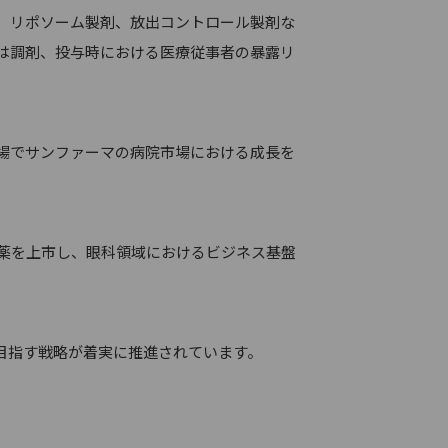
、リポソーム製剤、放出コントロール製剤な
は調剤、投与時における医療従事者の暴露リ
場でサンファーマの病院市場における成長を
新薬を上市し、眼科領域におけるビジネス基盤
目指す戦略が着実に推進されています。