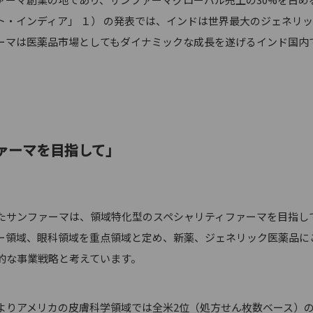
ト・インディア」 １） の発表では、インドは世界最大のジェネリ
ーマは医薬品市場としてもダイナミックな成長を遂げるインド国内
ァーマを目指して」
サンファーマは、領域特化型のスペシャリティファーマを目指し
ー領域、眼科領域を重点領域と定め、新薬、ジェネリック医薬品に
的な事業戦略と考えています。
りアメリカの皮膚科学領域では全米2位（処方せん枚数ベース）の