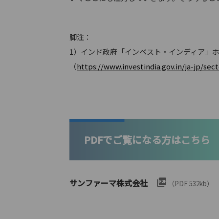
脚注：
1）インド政府「インベスト・インディア」
（
https://www.investindia.gov.in/ja-jp/se
PDFでご覧になる方はこちら
サンファーマ株式会社
（PDF 532kb）