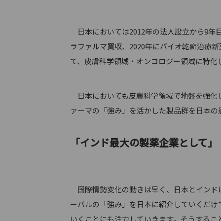
日本においては2012年の法人設立から9年
ラファルマ買収、2020年にバイオ乾癬治療
て、皮膚科学領域・オンコロジー領域に特化
日本においても皮膚科学領域で地盤を強化し
ァーマの「強み」を活かした製品群を日本の
「インド最大の製薬企業として」
国際情勢変化の動きは早く、日本とインドは
ーバルの「強み」を日本に紹介していくだけ
いくことにも注力していきます。そうするこ