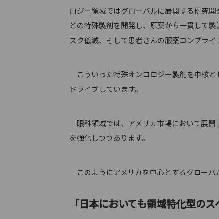
ロジー領域ではグローバルに展開する研究開
どの特殊製剤を開発し、原薬から一貫して製
スク低減、そして患者さんの服薬コンプライ
こういった特殊オンコロジー製剤を中核とし
ドライブしています。
眼科領域では、アメリカ市場において展開し
を強化しつつあります。
このようにアメリカを中心とするグローバル
「日本においても領域特化型のス