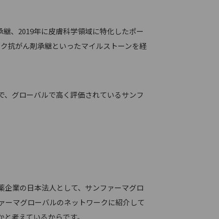
承継、2019年に皮膚科学領域に特化したポー
リック抗がん剤承継といったマイルストーンを経
で、グローバルで高く評価されているサンフ
薬企業の日本法人として、サンファーマグロ
ァーマグローバルのネットワークに紹介して
かと考えているからです。