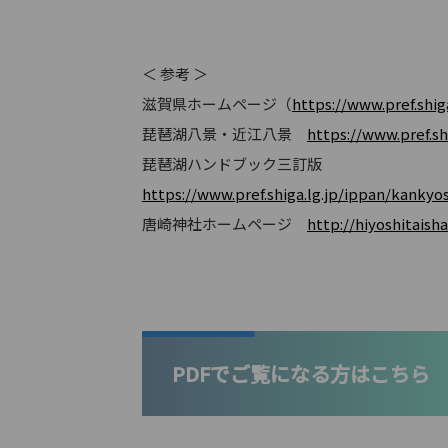
＜ 参考 ＞
滋賀県ホームページ（
https://www.pref.shiga
琵琶湖八景・近江八景
https://www.pref.sh
琵琶湖ハンドブック三訂版
https://www.pref.shiga.lg.jp/ippan/kanky
唐崎神社ホームページ
http://hiyoshitaisha
PDFでご覧になる方はこちら