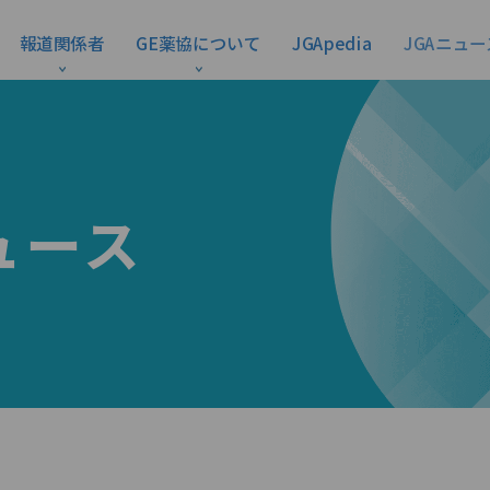
報道関係者
GE薬協について
JGApedia
JGAニュー
ュース