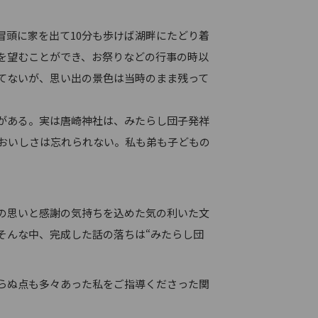
頭に家を出て10分も歩けば湖畔にたどり着
を望むことができ、お祭りなどの行事の時以
てないが、思い出の景色は当時のまま残って
がある。実は唐崎神社は、みたらし団子発祥
おいしさは忘れられない。私も弟も子どもの
の思いと感謝の気持ちを込めた気の利いた文
そんな中、完成した話の落ちは“みたらし団
らぬ点も多々あった私をご指導くださった関