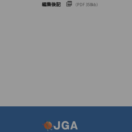
編集後記
（PDF 358kb）