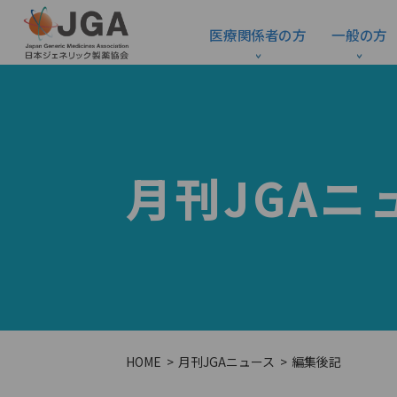
医療関係者の方
一般の方
月刊JGAニ
HOME
月刊JGAニュース
編集後記