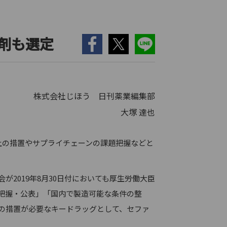
2薬剤も選定
株式会社じほう 日刊薬業編集部
大塚 達也
上の措置やサプライチェーンの課題把握などと
2019年8月30日付においても厚生労働大臣
把握・公表」「国内で製造可能な条件の整
の措置が必要なキードラッグとして、セファ