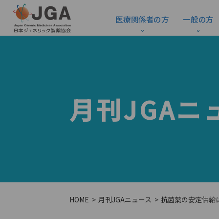
医療関係者の方
一般の方
月刊JGAニ
HOME
月刊JGAニュース
抗菌薬の安定供給