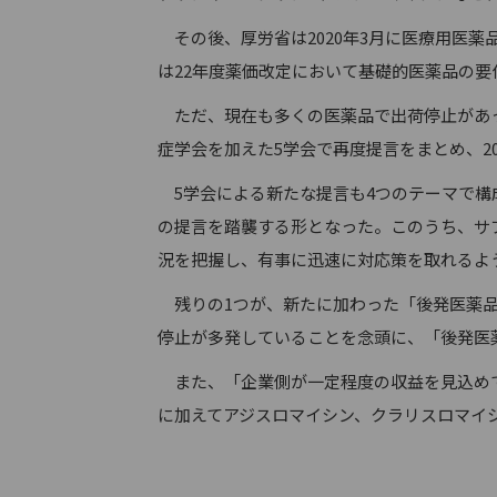
その後、厚労省は2020年3月に医療用医薬
は22年度薬価改定において基礎的医薬品の
ただ、現在も多くの医薬品で出荷停止があっ
症学会を加えた5学会で再度提言をまとめ、2
5学会による新たな提言も4つのテーマで構
の提言を踏襲する形となった。このうち、サ
況を把握し、有事に迅速に対応策を取れるよ
残りの1つが、新たに加わった「後発医薬品
停止が多発していることを念頭に、「後発医
また、「企業側が一定程度の収益を見込めて
に加えてアジスロマイシン、クラリスロマイ