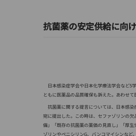
抗菌薬の安定供給に向
日本感染症学会や日本化学療法学会など5学
ともに医薬品の品質確保も訴えた。あわせて
抗菌薬に関する提言については、日本感染症学
宛に提出した。この時は、セファゾリンの欠
備」「既存の抗菌薬の薬価の見直し」「厚生
ゾリンやペニシリンG、バンコマイシンなど