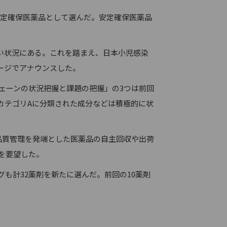
安定確保医薬品として選んだ。安定確保医薬品
い状況にある。これを踏まえ、日本小児感染
ページでアナウンスした。
ェーンの状況把握と課題の把握」の3つは前回
カテゴリAに分類された成分などは積極的に状
品質管理を発端とした医薬品の自主回収や出荷
を要望した。
も計32薬剤を新たに選んだ。前回の10薬剤