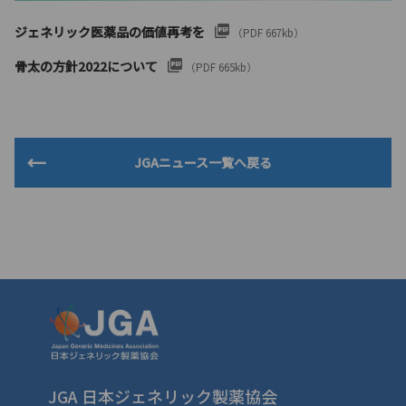
ジェネリック医薬品の価値再考を
（PDF 667kb）
骨太の方針2022について
（PDF 665kb）
JGAニュース一覧へ戻る
JGA 日本ジェネリック製薬協会