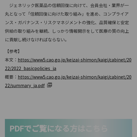
ジェネリック医薬品の信頼回復に向けて、会員会社・業界が一
丸となって「信頼回復に向けた取り組み」を進め、コンプライア
ンス・ガバナンス・リスクマネジメントの強化、品質確保と安定
供給の取り組みを継続、しっかり情報開示をして医療の質の向上
に貢献し続けなければならない。
【参考】
本文：
https://www5.cao.go.jp/keizai-shimon/kaigi/cabinet/20
22/2022_basicpolicies_ja
概要：
https://www5.cao.go.jp/keizai-shimon/kaigi/cabinet/20
22/summary_ja.pdf
PDFでご覧になる方はこちら