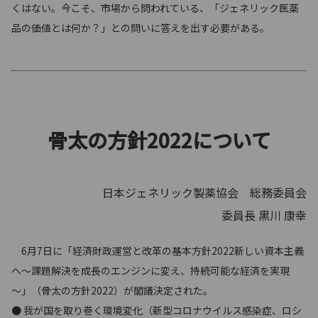
くはない。今こそ、市場から問われている、「ジェネリック医薬
品の価値とは何か？」との問いに答えを出す必要がある。
骨太の方針2022について
日本ジェネリック製薬協会 総務委員会
委員長 黒川 康幸
6月7日に「経済財政運営と改革の基本方針2022新しい資本主義
へ～課題解決を成長のエンジンに変え、持続可能な経済を実現
～」（骨太の方針2022）が閣議決定された。
● 我が国を取り巻く環境変化（新型コロナウイルス感染症、ロシ