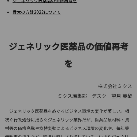
ジェネリック医薬品の価値再考を
骨太の方針2022について
ジェネリック医薬品の価値再考
を
株式会社ミクス
ミクス編集部 デスク 望月 英梨
ジェネリック医薬品をめぐるビジネス環境の変化が著しい。相
次ぐ行政処分に揺らぐジェネリック業界だが、医薬品原材料・資
材等の価格高騰や為替変動によるビジネス環境の変化や、毎年薬
価改定の導入など、環境は厳しさを増している。いまやジェネリ