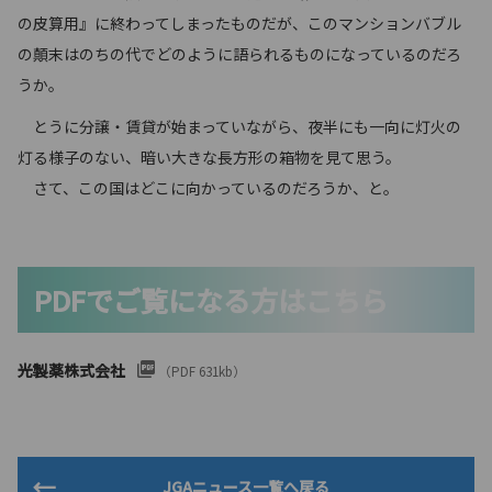
の皮算用』に終わってしまったものだが、このマンションバブル
の顛末はのちの代でどのように語られるものになっているのだろ
うか。
とうに分譲・賃貸が始まっていながら、夜半にも一向に灯火の
灯る様子のない、暗い大きな長方形の箱物を見て思う。
さて、この国はどこに向かっているのだろうか、と。
PDFでご覧になる方はこちら
光製薬株式会社
（PDF 631kb）
JGAニュース一覧へ戻る