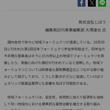
株式会社じほう
編集局日刊薬業編集部 大塚達也 氏
国内各地で徐々に地域フォーミュラリが浸透している。10月30
日に行われた第1回日本フォーミュラリ学会学術総会で、同学会の
今井博久理事長はすでに15カ所以上の地域でフォーミュラリを実
施したり、実施に向けた検討が行われていると説明した。地域フ
ォーミュラリについては財務省も薬剤費適正化につながる取り組
みとして紹介しており、こうした動きがさらに加速していけばジ
ェネリック医薬品業界にも影響を及ぼす可能性がある。
地域フォーミュラリは、安全性、有効性に加えて経済性も加味
して同一地域内における標準的な薬物治療を確立する取り組み