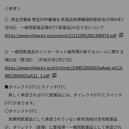
＜参考＞
1）厚生労働省 厚生科学審議会 医薬品医療機器制度部会(令和6年2
月9日) 一般用医薬品等(OTC医薬品)の在り方について
https://www.mhlw.go.jp/content/11121000/001206970.pdf
2）一般用医薬品のインターネット販売等の新たなルールに関する
検討会（第2回）（平成25年2月27日）
https://www.mhlw.go.jp/stf/shingi/2r9852000002w4wd-att/2r
9852000002w511_1.pdf
■ダイレクトOTCとスイッチOTC
新しく承認されるOTC医薬品には、ダイレクトOTCとスイッチ
OTCがあります。
〇ダイレクトOTC
医療用医薬品として承認されていない新有効成分含有医薬品
が、ダイレクト（直接）に要指導・一般用医薬品として承認され