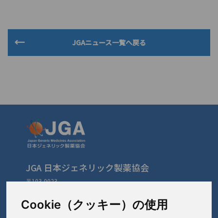
JGAニュース一覧へ戻る
JGA 日本ジェネリック製薬協会
〒103-0023
東京都中央区日本橋本町3-3-4
TEL: 03-3279-1890 / FAX: 03-3241-2978
Cookie（クッキー）の使用