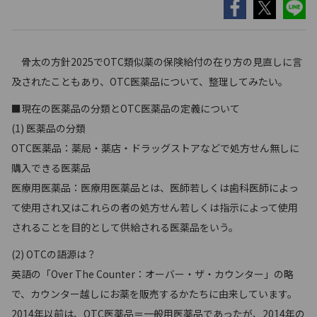
骨太の方針2025でOTC類似薬の保険給付の在り方の見直しに言
及されたこともあり、OTC医薬品について、整理してみたい。
■現在の医薬品の分類とOTC医薬品の定義について
(1) 医薬品の分類
OTC医薬品：薬局・薬店・ドラッグストアなどで処方せん無しに
購入できる医薬品
医療用医薬品：医療用医薬品とは、医師若しくは歯科医師によっ
て使用され又はこれらの者の処方せん若しくは指示によって使用
されることを目的として供給される医薬品をいう。
(2) OTCの語源は？
英語の「Over The Counter：オーバー・ザ・カウンター」の略
で、カウンター越しにお薬を販売するかたちに由来しています。
2014年以前は、OTC医薬品＝一般用医薬品であったが、2014年の