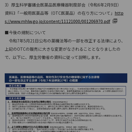
3）厚生科学審議会医薬品医療機器制度部会（令和6年2月9日）
資料3「一般用医薬品等（OTC医薬品）の在り方について」
http
s://www.mhlw.go.jp/content/11121000/001206970.pdf
■今後の規制について
令和7年5月21日公布の薬機法等の一部を改正する法律により、
上記のOTCの販売に大きな変更がなされることとなりましたの
で、以下に、厚生労働省の資料に従って説明します。