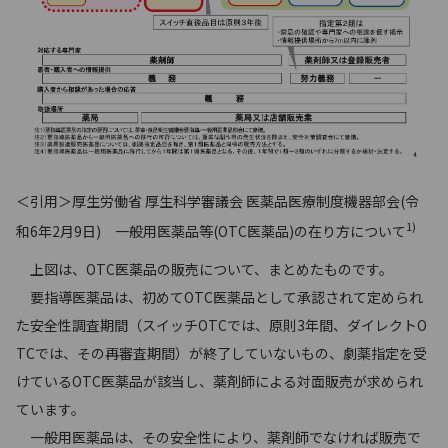
＜引用＞厚生労働省 厚生科学審議会 医薬品医療制度機器部会(令
1)
和6年2月9日) 一般用医薬品等(OTC医薬品)の在り方について
上図は、OTC医薬品の販売について、まとめたものです。
要指導医薬品は、初めてOTC医薬品として承認されて定められ
た安全性調査期間（スイッチOTCでは、原則3年間、ダイレクトO
TCでは、その再審査期間）が終了していないもの、劇薬指定を受
けているOTC医薬品が該当し、薬剤師による対面販売が求められ
ています。
一般用医薬品は、その安全性により、薬剤師でなければ販売で