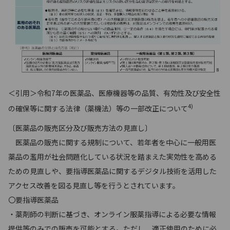
＜引用＞令和7年の医薬品、医療機器等の品質、有効性及び安全性
4)
の確保等に関する法律（薬機法）等の一部改正について
〔医薬品の販売区分及び販売方法の見直し〕
医薬品の販売に関する規制について、若年者を中心に一般用医
薬品の濫用が社会問題化している状況を踏まえた実効性を高める
ための見直しや、要指導医薬品に関するデジタル技術を活用した
アクセス改善を図る見直し等を行うとされています。
〇要指導医薬品
・薬剤師の判断に基づき、オンライン服薬指導による必要な情報
提供等のみでの販売を可能とする。ただし、適正使用のために必