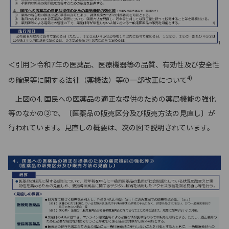
＜引用＞令和7年の医薬品、医療機器等の品質、有効性及び安全性
4)
の確保等に関する法律（薬機法）等の一部改正について
上図の4. 国民への医薬品の適正な提供のための薬局機能の強化
等のなかの②で、〔医薬品の販売区分及び販売方法の見直し〕が
行われています。見直しの概要は、次の図で説明されています。