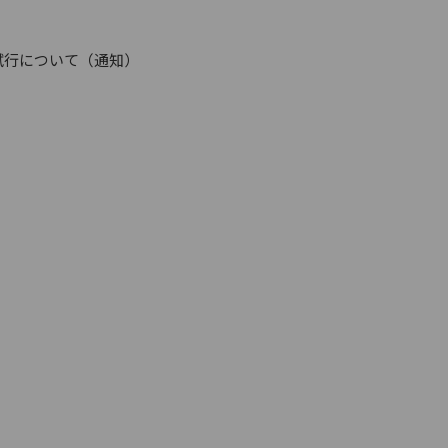
試行について（通知）