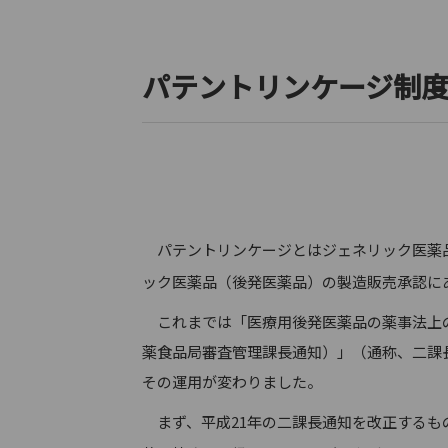
パテントリンケージ制
パテントリンケージとはジェネリック医薬品
ック医薬品（後発医薬品）の製造販売承認にあた
これまでは「医療用後発医薬品の薬事法上の
薬食品局審査管理課長通知）」（通称、二課
その運用が変わりました。
まず、平成21年の二課長通知を改正するも