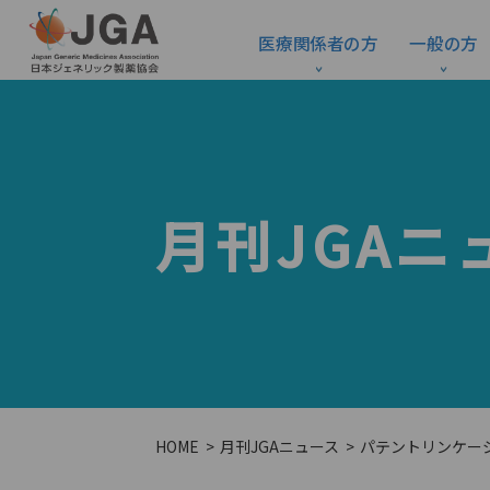
医療関係者の方
一般の方
月刊JGAニ
HOME
月刊JGAニュース
パテントリンケー