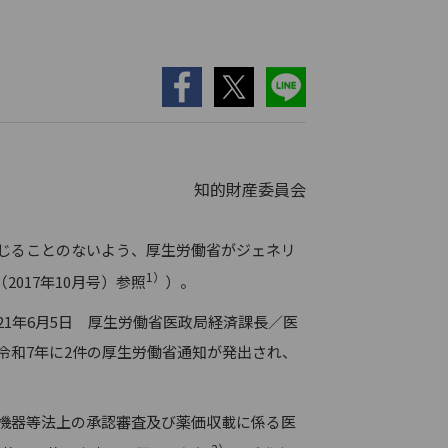
知的財産委員会
じることのないよう、厚生労働省がジェネリ
1
）
017年10月号）参照
）。
1年6月5日 厚生労働省医政局経済課長／医
令和7年に2件の厚生労働省通知が発出され、
機器等法上の承認審査及び薬価収載に係る医