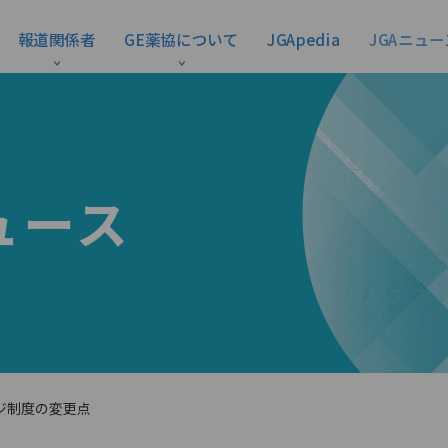
報道関係者
GE薬協について
JGApedia
JGAニュー
ュース
ジ制度の変更点