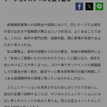
医療関係者等への説明会や訪問において、同じテーマでも相手
の受け止め方や理解度が異なるという状況は、よくあることであ
る。これは、相手の専門分野、経験年数、関心事等が多様である
ためと考えられる。
私は業務上、長年の経験からなのか最近、自身の情報提供によ
り「本当にご理解いただけたのだろうか」と心配になり、相手を
気にかけることが多くなった。コロナ禍でオンラインでの画面越
しでの面会が長く続き、最近やっと集合研修等の対面が再開しつ
つある過渡期特有の感覚に陥っているのかもしれない。
コミュニケーションを充実させるためにはリアルでお会いし、
自分の言葉で説明することは、デジタルコミュニケーションには
ない多くのメリットがあると考える。例えば主なメリットとして