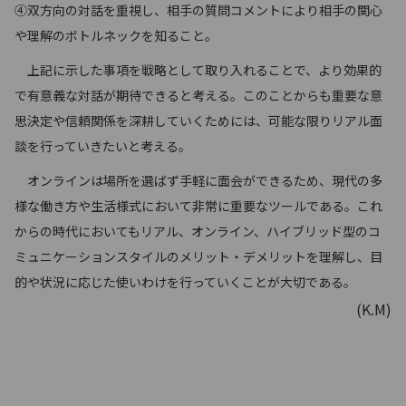
④双方向の対話を重視し、相手の質問コメントにより相手の関心
や理解のボトルネックを知ること。
上記に示した事項を戦略として取り入れることで、より効果的
で有意義な対話が期待できると考える。このことからも重要な意
思決定や信頼関係を深耕していくためには、可能な限りリアル面
談を行っていきたいと考える。
オンラインは場所を選ばず手軽に面会ができるため、現代の多
様な働き方や生活様式において非常に重要なツールである。これ
からの時代においてもリアル、オンライン、ハイブリッド型のコ
ミュニケーションスタイルのメリット・デメリットを理解し、目
的や状況に応じた使いわけを行っていくことが大切である。
(K.M)