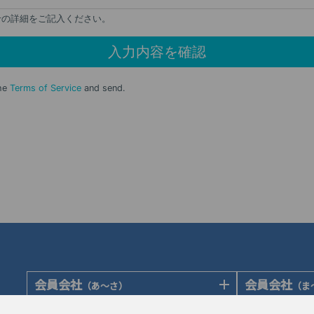
会員会社
会員会社
（あ〜さ）
（ま
あゆみ製薬株式会社
陽進堂ホール