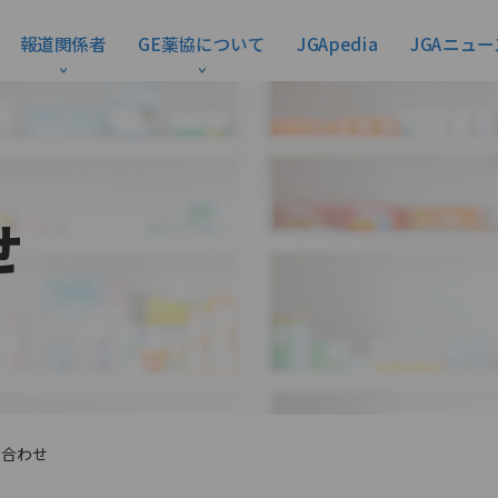
報道関係者
GE薬協について
JGApedia
JGAニュー
せ
い合わせ