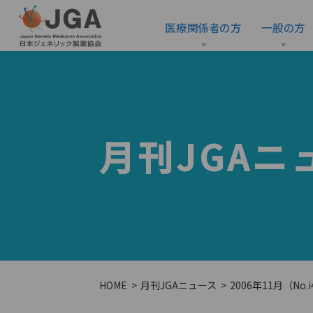
医療関係者の方
一般の方
月刊JGAニ
HOME
月刊JGAニュース
2006年11月（No.i