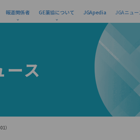
報道関係者
GE薬協について
JGApedia
JGAニュー
ュース
101）