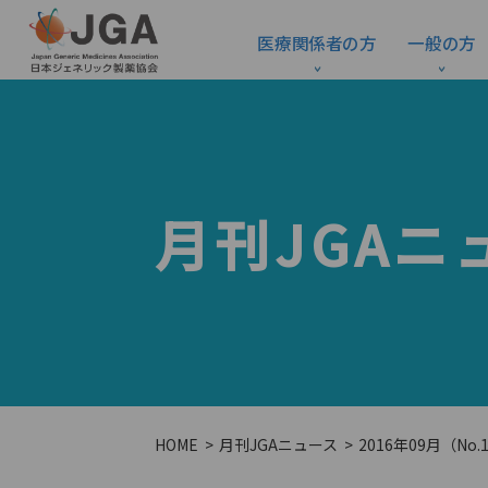
医療関係者の方
一般の方
月刊JGAニ
HOME
月刊JGAニュース
2016年09月（No.