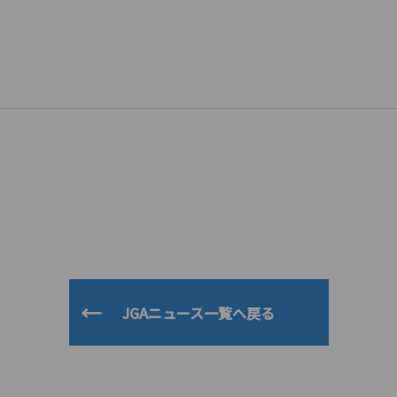
JGAニュース一覧へ戻る