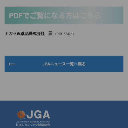
PDFでご覧になる方はこちら
ナガセ医薬品株式会社
（PDF 534kb）
JGAニュース一覧へ戻る