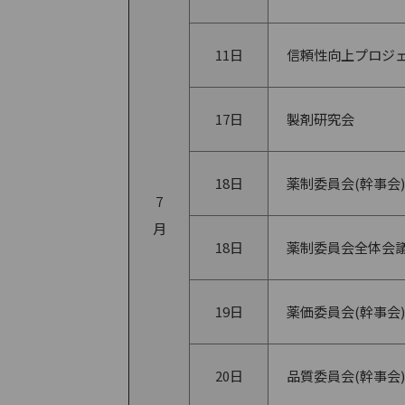
11日
信頼性向上プロジェ
17日
製剤研究会
18日
薬制委員会(幹事会)
7
月
18日
薬制委員会全体会
19日
薬価委員会(幹事会)
20日
品質委員会(幹事会)