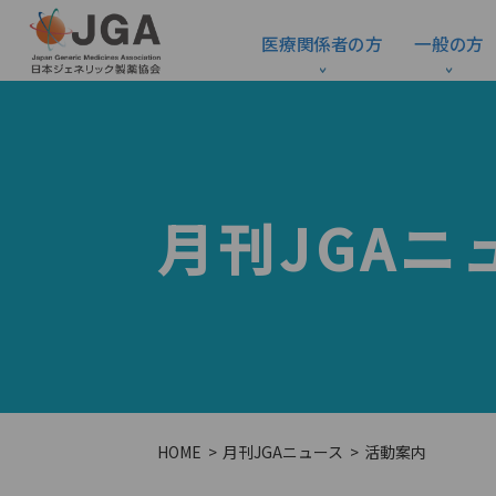
医療関係者の方
一般の方
月刊JGAニ
HOME
月刊JGAニュース
活動案内