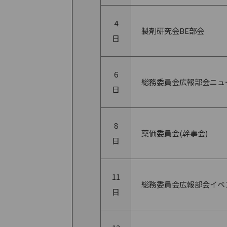
4
製剤研究会BE部会
日
6
総務委員会広報部会ニュー
日
8
薬価委員会(幹事会)
日
11
総務委員会広報部会イベ
日