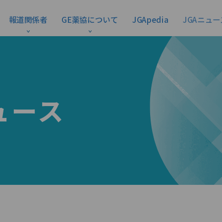
報道関係者
GE薬協について
JGApedia
JGAニュー
ュース