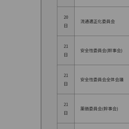
20
流通適正化委員会
日
21
安全性委員会(幹事会)
日
21
安全性委員会全体会議
日
21
薬価委員会(幹事会)
日