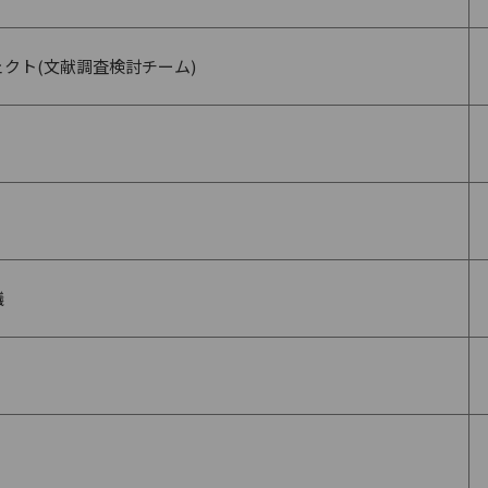
クト(文献調査検討チーム)
議