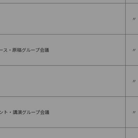
〃
ス・原稿グループ会議
〃
〃
ント・講演グループ会議
〃