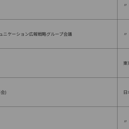
〃
ュニケーション広報戦略グループ会議
〃
東
会)
日
〃