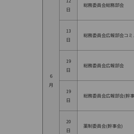
12
総務委員会総務部会
日
13
総務委員会広報部会コミ
日
19
総務委員会広報部会
日
6
月
19
総務委員会広報部会(幹事
日
20
薬制委員会(幹事会)
日