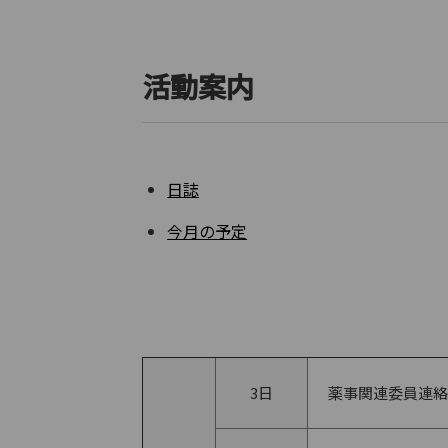
活動案内
日誌
今月の予定
3日
薬事関連委員連絡