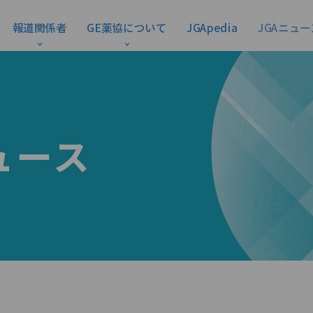
報道関係者
GE薬協について
JGApedia
JGAニュー
ュース