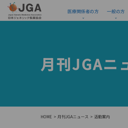
医療関係者の方
一般の方
月刊JGAニ
HOME
月刊JGAニュース
活動案内