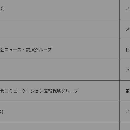
会
〃
メ
会ニュース・講演グループ
日
〃
会コミュニケーション広報戦略グループ
東
)
〃