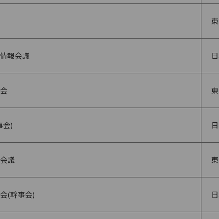
東
情報会議
日
会
東
会)
日
会議
東
会(幹事会)
日