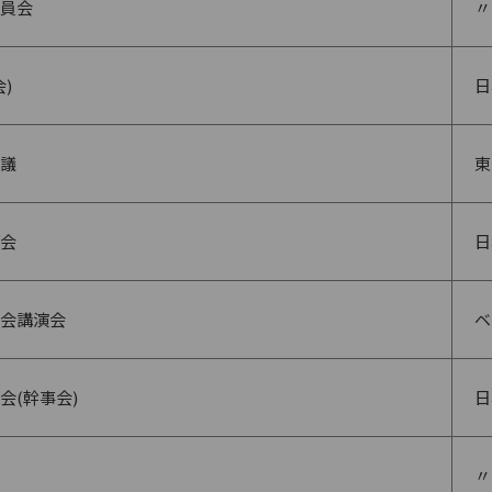
員会
〃
)
日
議
東
会
日
会講演会
ベ
会(幹事会)
日
〃