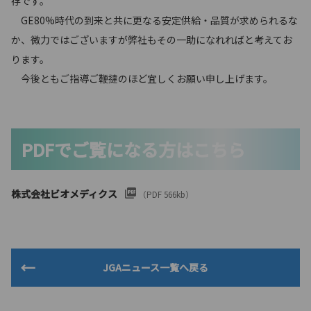
存です。
GE80%時代の到来と共に更なる安定供給・品質が求められるな
か、微力ではございますが弊社もその一助になれればと考えてお
ります。
今後ともご指導ご鞭撻のほど宜しくお願い申し上げます。
PDFでご覧になる方はこちら
株式会社ビオメディクス
（PDF 566kb）
JGAニュース一覧へ戻る