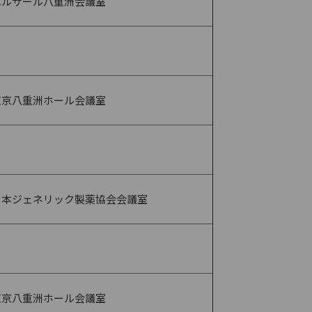
ベルサール八重洲会議室
〃
東京八重洲ホール会議室
〃
日本ジェネリック製薬協会会議室
〃
東京八重洲ホール会議室