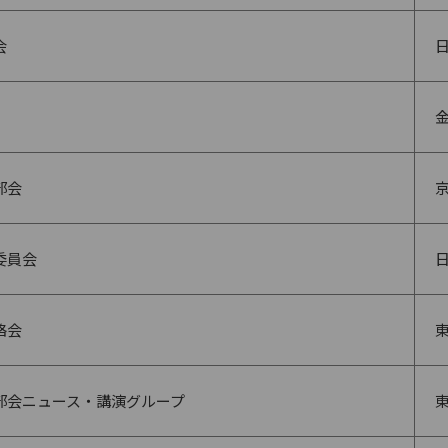
会
部会
委員会
絡会
部会ニュース・講演グループ