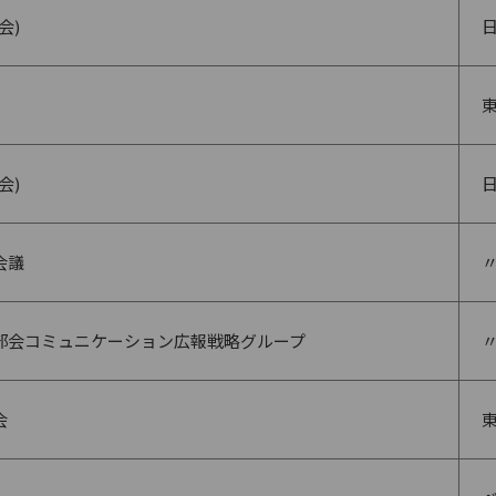
会)
会)
会議
部会コミュニケーション広報戦略グループ
会