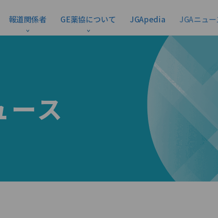
報道関係者
GE薬協について
JGApedia
JGAニュー
ュース