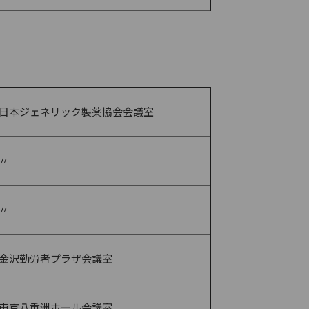
日本ジェネリック製薬協会会議室
〃
〃
金沢勤労者プラザ会議室
東京八重洲ホール会議室