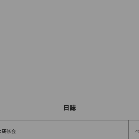
日誌
ス研修会