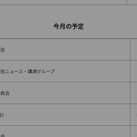
今月の予定
部会
部会ニュース・講演グループ
委員会
)
員会