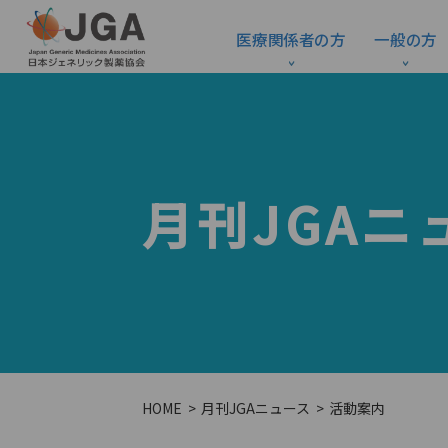
医療関係者の方
一般の方
月刊JGAニ
HOME
月刊JGAニュース
活動案内