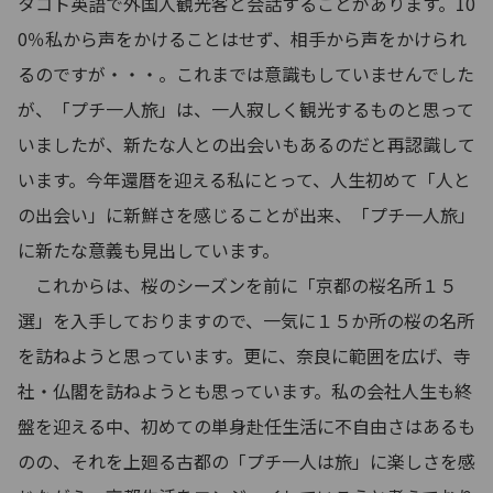
タコト英語で外国人観光客と会話することがあります。10
0％私から声をかけることはせず、相手から声をかけられ
るのですが・・・。これまでは意識もしていませんでした
が、「プチ一人旅」は、一人寂しく観光するものと思って
いましたが、新たな人との出会いもあるのだと再認識して
います。今年還暦を迎える私にとって、人生初めて「人と
の出会い」に新鮮さを感じることが出来、「プチ一人旅」
に新たな意義も見出しています。
これからは、桜のシーズンを前に「京都の桜名所１５
選」を入手しておりますので、一気に１５か所の桜の名所
を訪ねようと思っています。更に、奈良に範囲を広げ、寺
社・仏閣を訪ねようとも思っています。私の会社人生も終
盤を迎える中、初めての単身赴任生活に不自由さはあるも
のの、それを上廻る古都の「プチ一人は旅」に楽しさを感