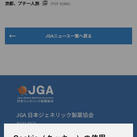
京都、プチ一人旅
（PDF 910kb）
JGAニュース一覧へ戻る
JGA 日本ジェネリック製薬協会
〒103-0023
東京都中央区日本橋本町3-3-4
TEL: 03-3279-1890 / FAX: 03-3241-2978