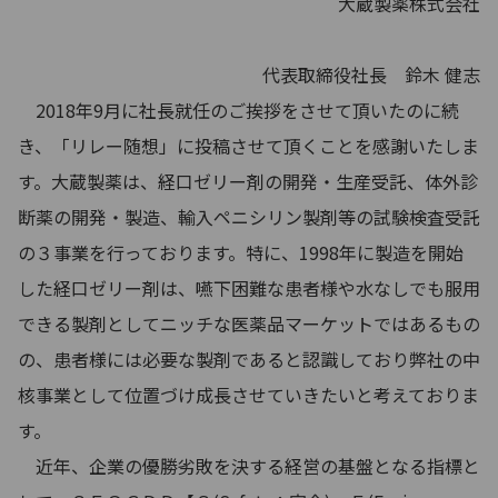
大蔵製薬株式会社
代表取締役社長 鈴木 健志
2018年9月に社長就任のご挨拶をさせて頂いたのに続
き、「リレー随想」に投稿させて頂くことを感謝いたしま
す。大蔵製薬は、経口ゼリー剤の開発・生産受託、体外診
断薬の開発・製造、輸入ペニシリン製剤等の試験検査受託
の３事業を行っております。特に、1998年に製造を開始
した経口ゼリー剤は、嚥下困難な患者様や水なしでも服用
できる製剤としてニッチな医薬品マーケットではあるもの
の、患者様には必要な製剤であると認識しており弊社の中
核事業として位置づけ成長させていきたいと考えておりま
す。
近年、企業の優勝劣敗を決する経営の基盤となる指標と