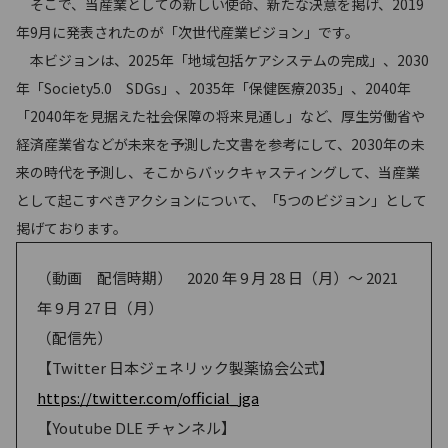
そこで、当産業としての新しい使命、新たな決意を掲げ、2019
年9月に発表されたのが「次世代産業ビジョン」です。
本ビジョンは、2025年「地域包括ケアシステムの完成」、2030
年「Society5.0 SDGs」、2035年「保健医療2035」、2040年
「2040年を見据えた社会保障の将来見通し」など、厚生労働省や
経済産業省などが未来を予測した文書を参考にして、2030年の未
来の時代を予測し、そこからバックキャスティングして、当産業
として起こすべきアクションについて、「5つのビジョン」として
掲げております。
（動画 配信時期） 2020 年 9 月 28 日（月）～ 2021
年 9 月 27 日（月）
（配信先）
【Twitter 日本ジェネリック製薬協会公式】
https://twitter.com/ofﬁcial_jga
【Youtube DLE チャンネル】