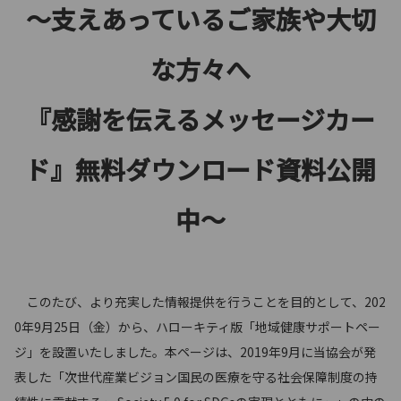
～支えあっているご家族や大切
な方々へ
『感謝を伝えるメッセージカー
ド』無料ダウンロード資料公開
中～
このたび、より充実した情報提供を行うことを目的として、202
0年9月25日（金）から、ハローキティ版「地域健康サポートペー
ジ」を設置いたしました。本ページは、2019年9月に当協会が発
表した「次世代産業ビジョン国民の医療を守る社会保障制度の持