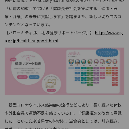
続性に貢献する～ Society 5.0 for SDGsの実現とともに～」の中の
「私達の約束」で掲げる「健康長寿社会を実現する「健康・医
療・介護」の未来に貢献します」を踏まえた、新しい切り口のコ
ンテンツとなっています。
【ハローキティ 版「地域健康サポートページ」】
https://www.jg
a.gr.jp/health-support.html
新型コロナウイルス感染症の流行などにより「長く続いた休校
や外出自粛で運動不足を感じている」、「健康推進を改めて意識
した」といった老若男女の皆様を、当協会としては、引き続き、
サポートしてまいりたいと考えます。