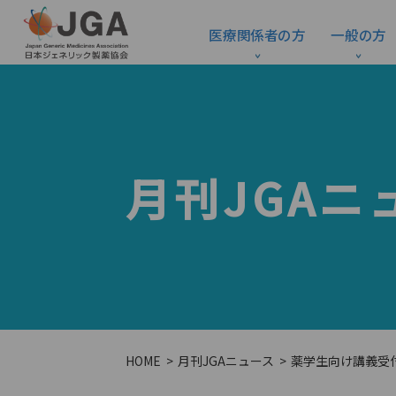
医療関係者の方
一般の方
月刊JGAニ
HOME
月刊JGAニュース
薬学生向け講義受