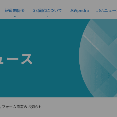
報道関係者
GE薬協について
JGApedia
JGAニュー
ュース
付フォーム設置のお知らせ