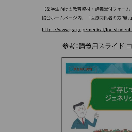
【薬学生向けの教育資材・講義受付フォーム
協会ホームページ内、「医療関係者の方向け
https://www.jga.gr.jp/medical/for_student