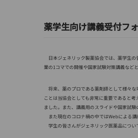
薬学生向け講義受付フ
日本ジェネリック製薬協会では、薬学生の皆
業の1コマでの開催や国家試験対策講義など
将来、薬のプロである薬剤師として様々な場
ことは当協会としても非常に重要であると考
ました。また、講義用のスライドや国家試験
また現在のコロナ禍の中ではWebによる講
学生の皆さんがジェネリック医薬品について