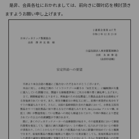
是非、会員各社におかれましては、前向きに御対応を検討頂き
ますようお願い申し上げます。