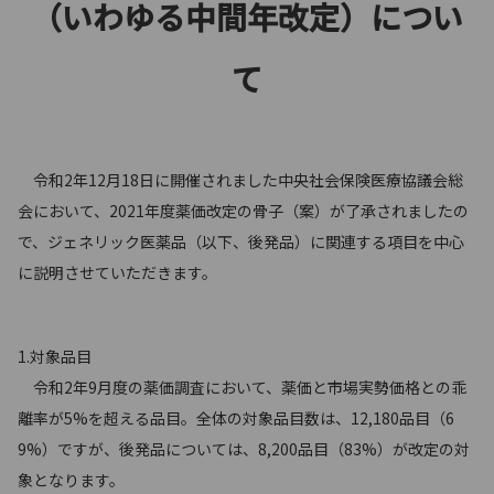
（いわゆる中間年改定）につい
て
令和2年12月18日に開催されました中央社会保険医療協議会総
会において、2021年度薬価改定の骨子（案）が了承されましたの
で、ジェネリック医薬品（以下、後発品）に関連する項目を中心
に説明させていただきます。
1.対象品目
令和2年9月度の薬価調査において、薬価と市場実勢価格との乖
離率が5%を超える品目。全体の対象品目数は、12,180品目（6
9%）ですが、後発品については、8,200品目（83%）が改定の対
象となります。