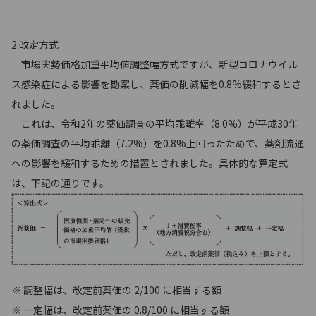
2.改定方式
市場実勢価格加重平均値調整幅方式ですが、新型コロナウイル
ス感染症による影響を勘案し、薬価の削減幅を0.8%緩和するとさ
れました。
これは、令和2年の薬価調査の平均乖離率（8.0%）が平成30年
の薬価調査の平均乖離（7.2%）を0.8%上回ったためで、薬剤流通
への影響を緩和するための措置とされました。具体的な算定式
は、下記の通りです。
※ 調整幅は、改定前薬価の 2/100 に相当する額
※ 一定幅は、改定前薬価の 0.8/100 に相当する額