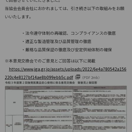
て回答させていただきました。
当協会会員会社におかれましては、引き続き以下の取組みをお願
いいたします。
・法令遵守体制の再確認、コンプライアンスの徹底
・適正な製造管理及び品質管理の徹底
・厳格な品質保証の徹底及び安定供給体制の確保
※本意見交換会でのご意見とご回答は以下に掲載
https://www.jga.gr.jp/assets/uploads/2022/6e4a780542a156
220c4e8127bf14ae8b099ebb5c.pdf
（PDF 2mb）