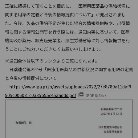
正確に把握して頂くことを目的に、「医療用医薬品の供給状況に
関する用語の定義と今後の情報提供について」が発出されまし
た。今後、製品の供給不足が生じた場合の情報提供時や、出荷情
報に関する情報公開等を行う際には、通知内容に基づいて、医療
機関及び薬局、卸売販売業者、厚生労働省等に対し情報提供を行
うことにご協力いただきたくお願い申し上げます。
※通知全体は以下のリンクよりご覧になれます。
日薬連発第297号「医療用医薬品の供給状況に関する用語の定義
と今後の情報提供について」
https://www.jga.gr.jp/assets/uploads/2022/27e8789a11daf9
505c006031c0335b55c45aaddd.pdf
（PDF 843kb）