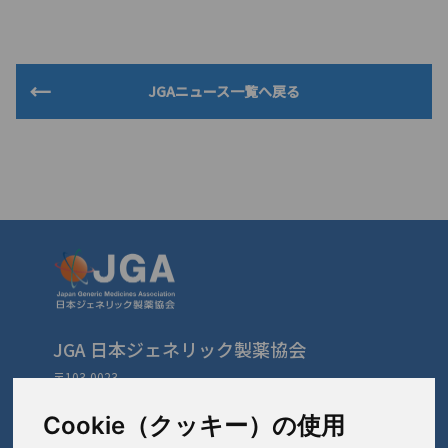
JGAニュース一覧へ戻る
JGA 日本ジェネリック製薬協会
〒103-0023
東京都中央区日本橋本町3-3-4
TEL: 03-3279-1890 / FAX: 03-3241-2978
Cookie（クッキー）の使用