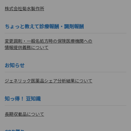
株式会社菊水製作所
ちょっと教えて診療報酬・調剤報酬
変更調剤・一般名処方時の保険医療機関への
情報提供義務について
お知らせ
ジェネリック医薬品シェア分析結果について
知っ得！ 豆知識
長期収載品について