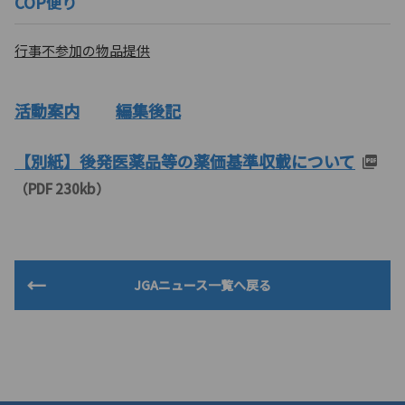
COP便り
行事不参加の物品提供
活動案内
編集後記
【別紙】後発医薬品等の薬価基準収載について
（PDF 230kb）
JGAニュース一覧へ戻る