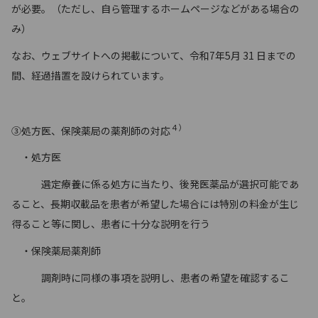
が必要。（ただし、自ら管理するホームページなどがある場合の
み）
なお、ウェブサイトへの掲載について、令和7年5月 31 日までの
間、経過措置を設けられています。
４）
③処方医、保険薬局の薬剤師の対応
・処方医
選定療養に係る処方に当たり、後発医薬品が選択可能であ
ること、長期収載品を患者が希望した場合には特別の料金が生じ
得ること等に関し、患者に十分な説明を行う
・保険薬局薬剤師
調剤時に同様の事項を説明し、患者の希望を確認するこ
と。