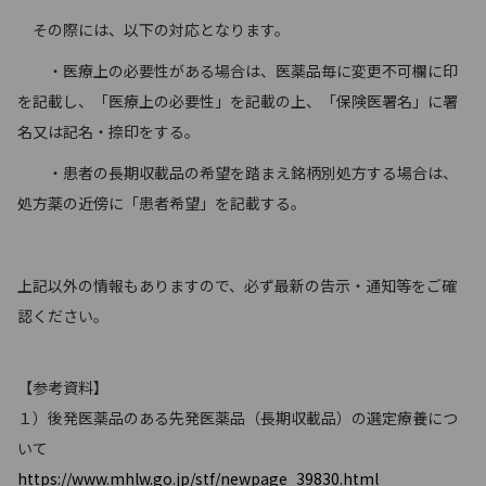
その際には、以下の対応となります。
・医療上の必要性がある場合は、医薬品毎に変更不可欄に印
を記載し、「医療上の必要性」を記載の上、「保険医署名」に署
名又は記名・捺印をする。
・患者の長期収載品の希望を踏まえ銘柄別処方する場合は、
処方薬の近傍に「患者希望」を記載する。
上記以外の情報もありますので、必ず最新の告示・通知等をご確
認ください。
【参考資料】
１）後発医薬品のある先発医薬品（長期収載品）の選定療養につ
いて
https://www.mhlw.go.jp/stf/newpage_39830.html