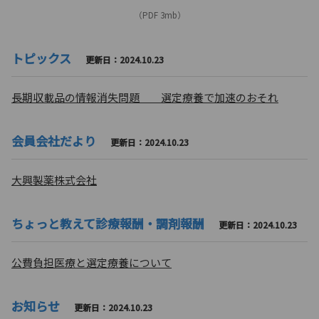
（PDF 3mb）
トピックス
更新日：2024.10.23
長期収載品の情報消失問題 選定療養で加速のおそれ
会員会社だより
更新日：2024.10.23
大興製薬株式会社
ちょっと教えて診療報酬・調剤報酬
更新日：2024.10.23
公費負担医療と選定療養について
お知らせ
更新日：2024.10.23