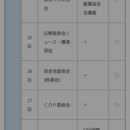
製薬協会
会
会議室
広報委員会ニ
25
ュース・講演
〃
○
日
部会
26
安全性委員会
〃
○
日
(幹事会)
27
ＣＯＰ委員会
〃
○
日
CIVI研修