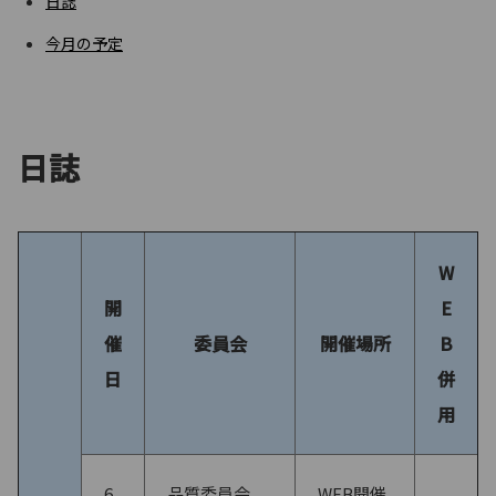
日誌
今月の予定
日誌
W
開
E
催
委員会
開催場所
B
日
併
用
6
品質委員会
WEB開催