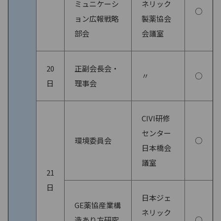
ミュニケーシ
ネリック
○
ョン広報戦略
製薬協会
部会
会議室
20
正副会長会・
〃
○
日
理事会
CIVI研修
センター
環境委員会
○
日本橋会
議室
21
日
日本ジェ
GE薬協産業構
ネリック
造あり方研究
○