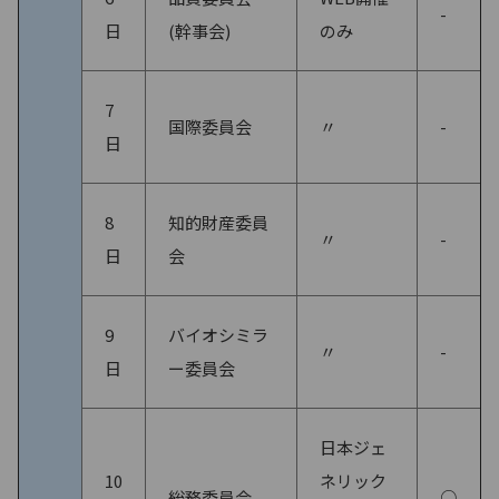
-
日
(幹事会)
のみ
7
国際委員会
〃
-
日
8
知的財産委員
〃
-
日
会
9
バイオシミラ
〃
-
日
ー委員会
日本ジェ
10
ネリック
総務委員会
○