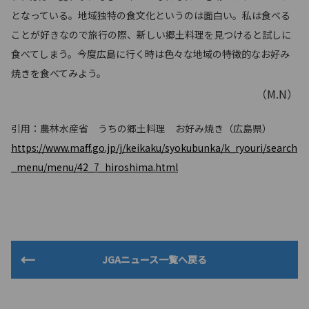
となっている。地域独特の食文化というのは面白い。私は食べる
ことが好きなので旅行の際、新しい郷土料理を見つけると試しに
食べてしまう。今度広島に行く時は色々な地域の特徴的なお好み
焼きを食べてみよう。
（M.N）
引用：農林水産省 うちの郷土料理 お好み焼き（広島県）
https://www.maff.go.jp/j/keikaku/syokubunka/k_ryouri/search
_menu/menu/42_7_hiroshima.html
JGAニュース一覧へ戻る