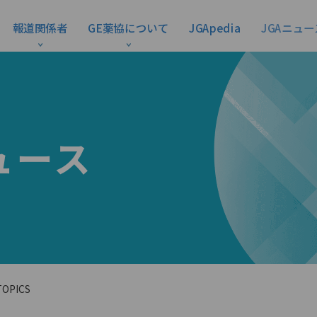
報道関係者
GE薬協について
JGApedia
JGAニュー
ュース
PICS