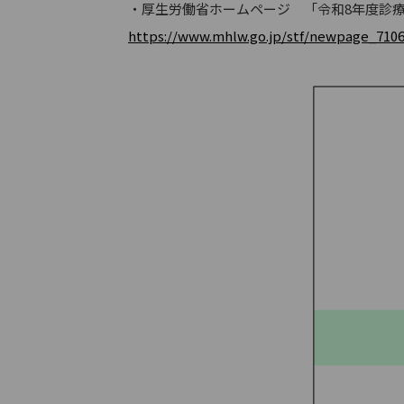
・厚生労働省ホームページ 「令和8年度診
https://www.mhlw.go.jp/stf/newpage_7106