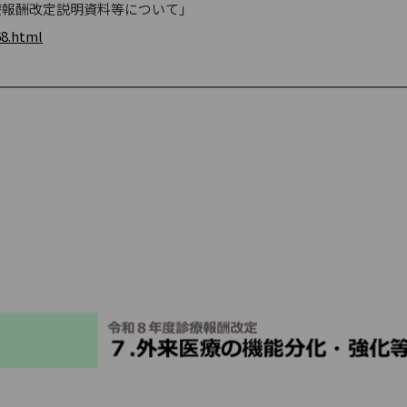
療報酬改定説明資料等について」
8.html