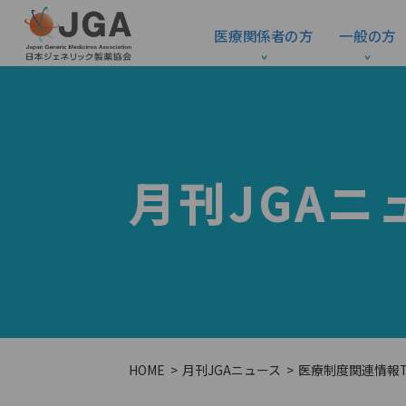
医療関係者の方
一般の方
月刊JGAニ
HOME
月刊JGAニュース
医療制度関連情報TO