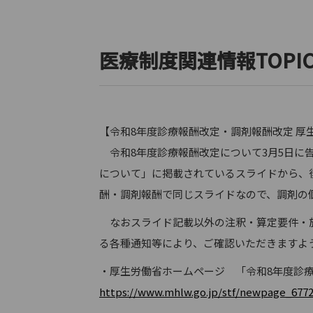
医療制度関連情報TOPI
【令和8年度診療報酬改定・調剤報酬改定 厚
令和8年度診療報酬改定について3月5日に
について」に掲載されているスライドから、
酬・調剤報酬で同じスライドなので、調剤の
なおスライド記載以外の注釈・算定要件・施
る各種通知等により、ご確認いただきますよ
・厚生労働省ホームページ 「令和8年度診
https://www.mhlw.go.jp/stf/newpage_6772