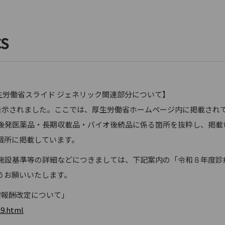
CS
生労働省スライド ジェネリック関連部分について】
告示されました。ここでは、厚生労働省ホームページ内に掲載され
後発医薬品・長期収載品・バイオ後続品に係る箇所を抜粋し、掲載
個所に掲載しています。
設基準等の詳細などにつきましては、下記案内の「令和８年度診
うお願いいたします。
療報酬改定について」
9.html