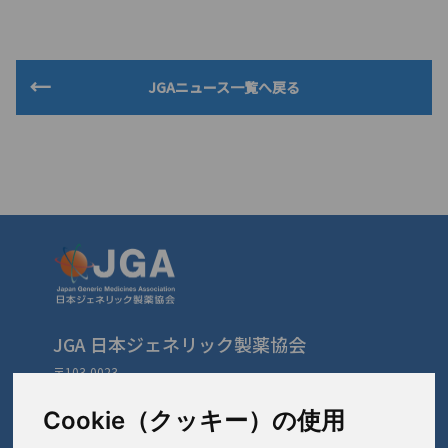
JGAニュース一覧へ戻る
JGA 日本ジェネリック製薬協会
〒103-0023
東京都中央区日本橋本町3-3-4
TEL: 03-3279-1890 / FAX: 03-3241-2978
Cookie（クッキー）の使用