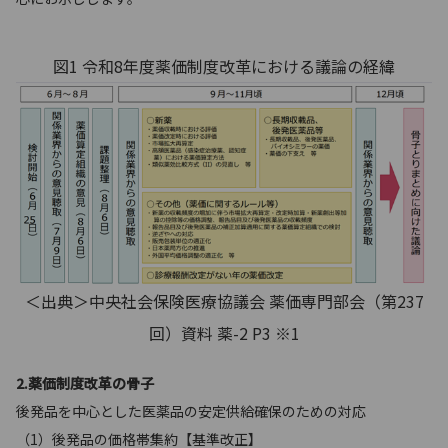
図1 令和8年度薬価制度改革における議論の経緯
＜出典＞中央社会保険医療協議会 薬価専門部会（第237
回）資料 薬-2 P3 ※1
2.薬価制度改革の骨子
後発品を中心とした医薬品の安定供給確保のための対応
（1）後発品の価格帯集約【基準改正】