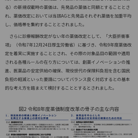
る）の新規収載時の薬価は、先発品の薬価と同額とすることとさ
れ、薬価改定においては当該AGと先発品それぞれ薬価を加重平均
し、価格帯を集約することとされました。
さらに診療報酬改定がない年の薬価改定として、「大臣折衝事
項」（令和7年12月24日厚生労働省）に基づき、令和9年度薬価改
定を着実に実施することとされ、その際の対象品目の範囲や適用
される各種ルールの在り方については、創薬イノベーションの推
進、医薬品の安定供給の確保、現役世代の保険料負担を含む国民
負担の軽減といった要請についてバランス良く対応するとの基本
的な考え方を踏まえて検討することとするとされました。
図2 令和8年度薬価制度改革の骨子の主な内容