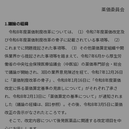
薬価委員会
1.議論の経緯
令和8年度薬価制度改革については、（1）令和7年度薬価改定及
び令和6年度薬価制度改革の骨子に記載されている事項等、（2）
これまでに問題提起された事項等、（3）その他薬価算定組織や関
係業界から提起された事項等を踏まえて、令和7年6月から厚生労
働省の中央社会保険医療協議会（中医協）の薬価専門部会・総会
で議論が開始され、3回の業界意見陳述を経て、令和7年12月26日
に「薬価制度改革の骨子」、令和8年1月16日に「令和8年度薬価
改定に係る薬価算定基準の見直しについて」がそれぞれ了承さ
れ、令和8年2月13日に「薬価算定の基準について」が通知されま
した（議論の経緯は、図1参照）。その後、令和8年3月5日に薬価
改正の告示がなされたところです。
そこで、改定内容について後発医薬品に関連する改定項目を中
心にお示しします。