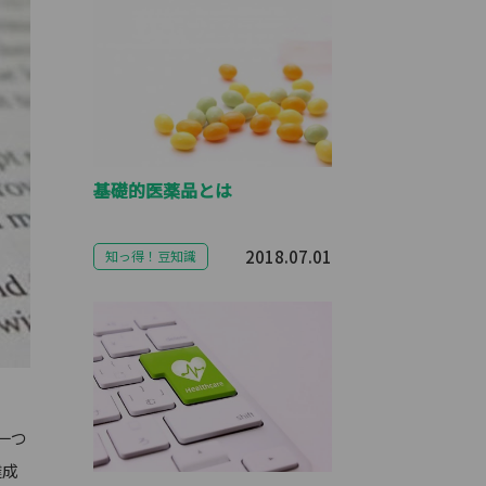
基礎的医薬品とは
2018.07.01
知っ得！豆知識
一つ
達成