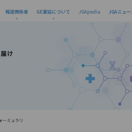
報道関係者
GE薬協について
JGApedia
JGAニュー
お届け
ォーミュラリ