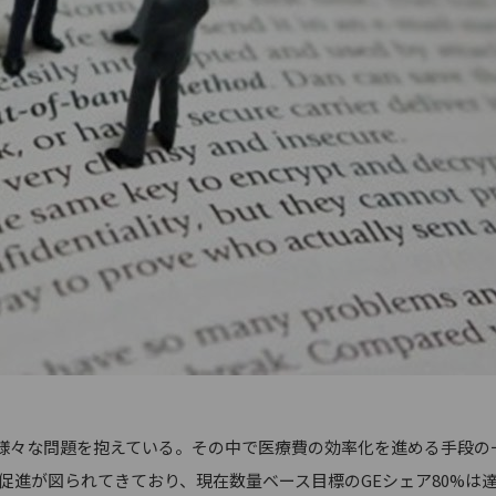
々な問題を抱えている。その中で医療費の効率化を進める手段の
促進が図られてきており、現在数量ベース目標のGEシェア80%は