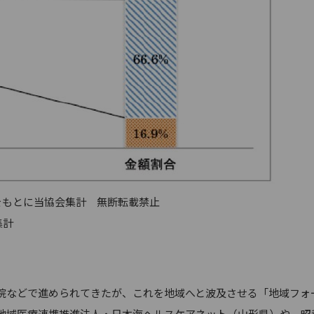
2018/4-6をもとに当協会集計 無断転載禁止
集計
などで進められてきたが、これを地域へと波及させる「地域フォ
 地域医療連携推進法人・日本海ヘルスケアネット（山形県）や、昭