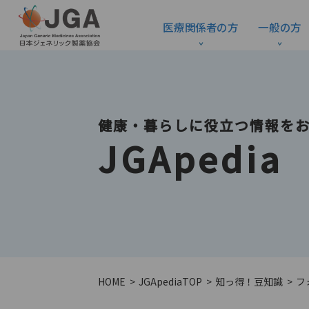
医療関係者の方
一般の方
健康・暮らしに役立つ情報を
JGApedia
HOME
JGApedia
TOP
知っ得！豆知識
フ