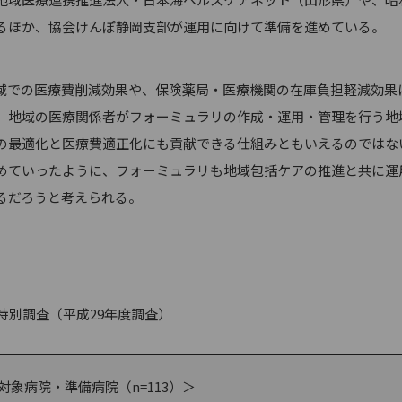
るほか、協会けんぽ静岡支部が運用に向けて準備を進めている。
での医療費削減効果や、保険薬局・医療機関の在庫負担軽減効果
。地域の医療関係者がフォーミュラリの作成・運用・管理を行う地
の最適化と医療費適正化にも貢献できる仕組みともいえるのではな
進めていったように、フォーミュラリも地域包括ケアの推進と共に運
るだろうと考えられる。
特別調査（平成29年度調査）
C対象病院・準備病院（n=113）＞