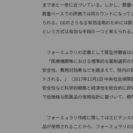
まであと一歩に近づいている。しかし、数量ベ
数量ベースでの評価では同カウントになって
られる。GEのさらなる有効活用のためには
という方式は有効な手段の一つと考えられる
フォーミュラリの定義として厚生労働省は
「医療機関等における標準的な薬剤選択の使
安全性、費用対効果などを踏まえて、院内の
トされる。」（2017年11月1日 中央社会
安全性など科学的根拠と経済性を総合的に評
で低価格な医薬品の使用指針に基づいて、標
フォーミュラリ作成に際してはエビデンスを
品が使用されることから、フォーミュラリの