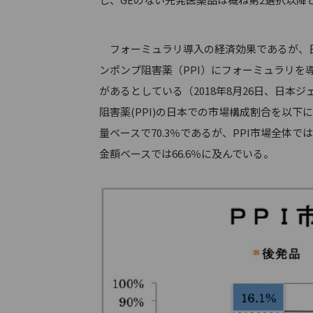
フォーミュラリ導入の経済効果であるが、日
ンポンプ阻害薬（PPI）にフォーミュラリを
があるとしている（2018年8月26日、日
阻害薬(PPI)の日本での市場構成割合を以下に
量ベースで70.3％であるが、PPI市場全体で
金額ベースでは66.6％に及んでいる。