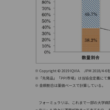
※ Copyright © 2019 IQVIA. JPM 
※「先発品」「PPI市場」は当協会定義にて
※ 金額割合は薬価ベースで計算している。
フォーミュラリは、これまで一部の大学病院
ュラリ」も徐々に運用が始まってきており、