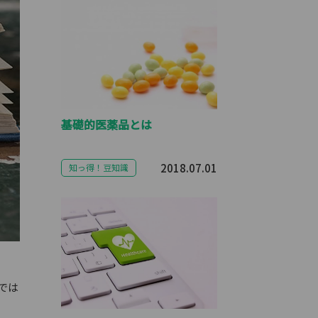
基礎的医薬品とは
2018.07.01
知っ得！豆知識
では