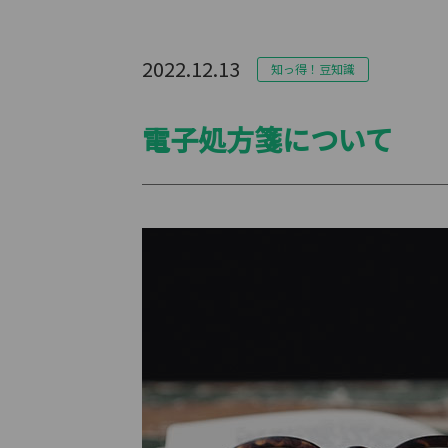
2022.12.13
知っ得！豆知識
電子処方箋について