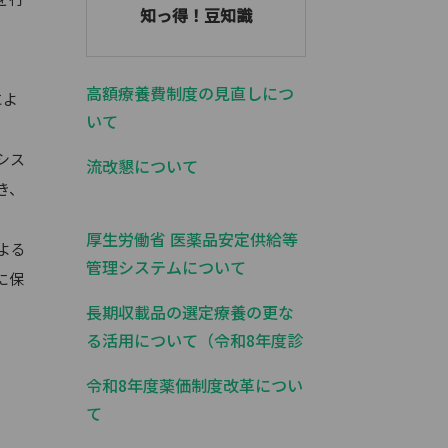
知っ得！豆知識
高額療養費制度の見直しにつ
によ
いて
シス
流改懇について
き、
厚生労働省 医薬品安定供給等
よる
管理システムについて
に保
長期収載品の選定療養の更な
る活用について（令和8年度診
療報酬改定）
令和8年度薬価制度改革につい
て