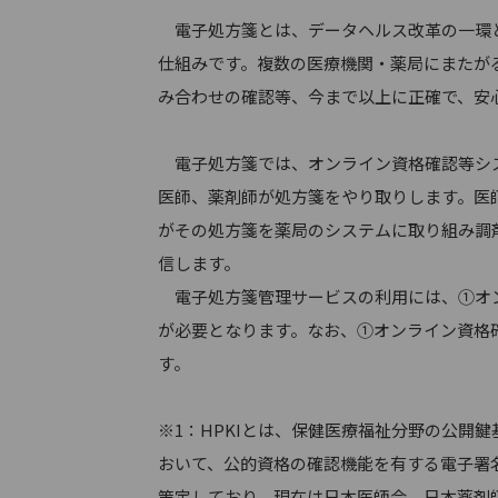
電子処方箋とは、データヘルス改革の一環と
仕組みです。複数の医療機関・薬局にまたが
み合わせの確認等、今まで以上に正確で、安
電子処方箋では、オンライン資格確認等シス
医師、薬剤師が処方箋をやり取りします。医
がその処方箋を薬局のシステムに取り組み調
信します。
電子処方箋管理サービスの利用には、①オン
が必要となります。なお、①オンライン資格確
す。
※1：HPKIとは、保健医療福祉分野の公開鍵基盤（ Hea
おいて、公的資格の確認機能を有する電子署
策定しており、現在は日本医師会、日本薬剤