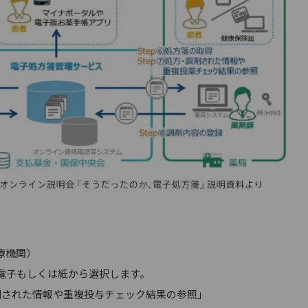
医療機関）
電子もしくは紙から選択します。
調剤された情報や重複投与チェック結果の参照」