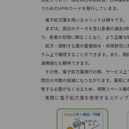
うためのHPKIカードを発行しています。
電子処方箋を用いるメリットは様々です。
まずは、直近のデータを含む患者の過去3年
り、患者の記憶に頼ることなく、より正確な
処方・調剤する薬の重複投与・併用禁忌に関
テム上で確認することができます。また、医
連携強化も期待できます。
その他、電子処方箋発行の際、サービス上で
問合せ件数の削減にもつながります。薬局に
管する必要がなくなるため、保管スペース確