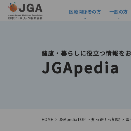
医療関係者の方
一般の方
健康・暮らしに役立つ情報を
JGApedia
HOME
JGApedia
TOP
知っ得！豆知識
電