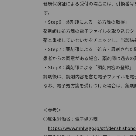
健康保険証による受付の場合には、引換番号
す。
・Step6：薬剤師による「処方箋の取得」
薬剤師は処方箋の電子ファイルを取り込むタ
薬と重複していないかをチェックし、当該結
・Step7：薬剤師による「処方・調剤され
患者からの同意がある場合、薬剤師は過去の
・Step8：薬剤師による「調剤内容の登録」
調剤後は、調剤内容を含む電子ファイルを電
なお、電子処方箋を受けつけた場合は、薬剤
＜参考＞
○厚生労働省：電子処方箋
https://www.mhlw.go.jp/stf/denshishoh