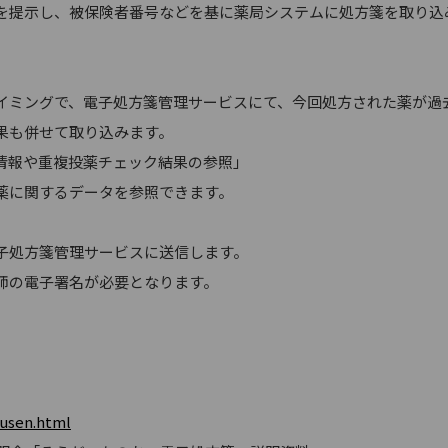
を提示し、被保険者番号などを基に薬局システムに処方箋を取り込
イミングで、電子処方箋管理サービスにて、今回処方された薬が過
果も併せて取り込みます。
た情報や重複投薬チェック結果の参照」
薬に関するデータを参照できます。
子処方箋管理サービスに送信します。
師の電子署名が必要となります。
ousen.html