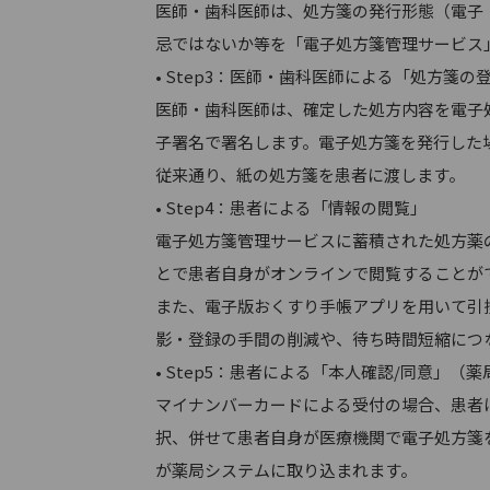
医師・歯科医師は、処方箋の発行形態（電子
忌ではないか等を「電子処方箋管理サービス
• Step3：医師・歯科医師による「処方箋の
医師・歯科医師は、確定した処方内容を電子
子署名で署名します。電子処方箋を発行した
従来通り、紙の処方箋を患者に渡します。
• Step4：患者による「情報の閲覧」
電子処方箋管理サービスに蓄積された処方薬
とで患者自身がオンラインで閲覧することが
また、電子版おくすり手帳アプリを用いて引
影・登録の手間の削減や、待ち時間短縮につ
• Step5：患者による「本人確認/同意」（薬
マイナンバーカードによる受付の場合、患者
択、併せて患者自身が医療機関で電子処方箋
が薬局システムに取り込まれます。