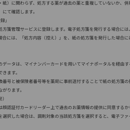
・紙）に関わらず、処方する薬が過去の薬と重複していないか、併
」にて確認します。
登録」
処方箋管理サービスに登録します。電子処方箋を発行する場合には
場合には、「処方内容（控え）」を、紙の処方箋を発行した場合に
のデータは、マイナンバーカードを用いてマイナポータルを経由す
できます。
換番号と被保険者番号等を薬局に事前送付することで紙の処方箋の
ながります。
局）
は顔認証付カードリーダー上で過去のお薬情報の提供に同意するか
を選択した場合は、調剤対象の当該処方箋を選択すると、電子ファ