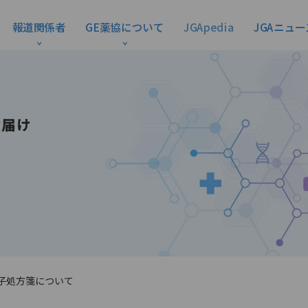
報道関係者
GE薬協について
JGApedia
JGAニュー
お届け
子処方箋について