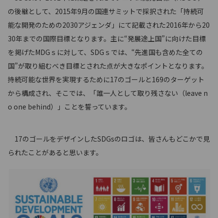
の後継として、2015年9月の国連サミットで採択された「持続可
能な開発のための2030アジェンダ」にて記載された2016年から20
30年までの国際目標となります。主に“発展途上国”に向けた目標
を掲げたMDGｓに対して、SDGｓでは、“先進国も含めた全ての
国”が取り組むべき目標とされた点が大きなポイントとなります。
持続可能な世界を実現するために17のゴールと169のターゲット
から構成され、そこでは、「誰一人として取り残さない（leave n
o one behind）」ことを誓っています。
17のゴールをデザインしたSDGsのロゴは、皆さんもどこかで見
られたことがあると思います。