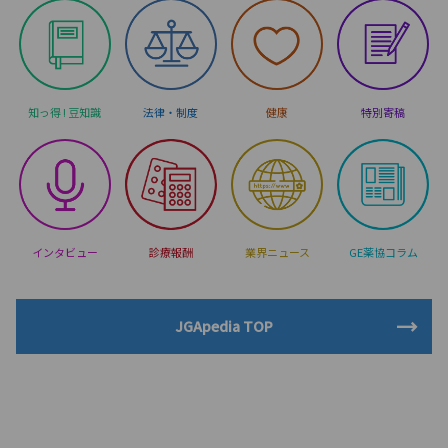
知っ得 ! 豆知識
法律・制度
健康
特別寄稿
インタビュー
診療報酬
業界ニュース
GE薬協コラム
JGApedia TOP