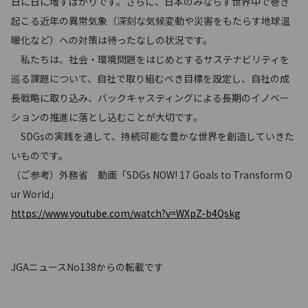
日に日に増すばかりです。さらに、日本のみならず世界中で巻き
起こる近年の異常気象（深刻な気候変動や災害をもたらす地球温
暖化など）への対策は待ったなしの状況です。
私たちは、社会・環境問題をはじめとするサステナビリティを
巡る課題について、自社で取り組むべき目標を設定し、自社の成
長戦略に取り込み、バックキャスティングによる長期のイノベー
ションの推進に落とし込むことが大切です。
SDGsの実践を通して、持続可能な豊かな世界を創造していきた
いものです。
（ご参考）外務省 動画「SDGs NOW! 17 Goals to Transform O
ur World」
https://www.youtube.com/watch?v=WXpZ-b4Qskg
JGAニュースNo138からの転載です