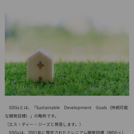
SDGsとは、「Sustainable Development Goals（持続可能
な開発目標）」の略称です。
（エス・ディー・ジーズと発音します。）
SDGsは、2001年に策定されたミレニアム開発目標（MDGｓ）