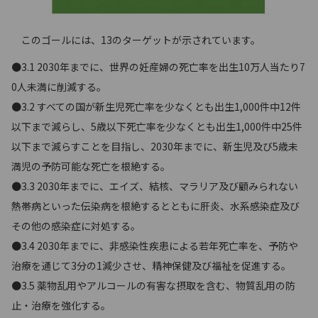
このゴールには、13のターゲットが示されています。
●3.1 2030年までに、世界の妊産婦の死亡率を出生10万人当たり7
0人未満に削減する。
●3.2 すべての国が新生児死亡率を少なくとも出生1,000件中12件
以下まで減らし、5歳以下死亡率を少なくとも出生1,000件中25件
以下まで減らすことを目指し、2030年までに、新生児及び5歳未
満児の予防可能な死亡を根絶する。
●3.3 2030年までに、エイズ、結核、マラリア及び顧みられない
熱帯病といった伝染病を根絶するとともに肝炎、水系感染症及び
その他の感染症に対処する。
●3.4 2030年までに、非感染性疾患による若年死亡率を、予防や
治療を通じて3分の1減少させ、精神保健及び福祉を促進する。
●3.5 薬物乱用やアルコールの有害な摂取を含む、物質乱用の防
止・治療を強化する。