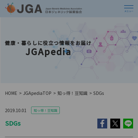
健康・暮らしに役立つ情報をお届け
JGApedia
HOME
JGApedia
TOP
知っ得！豆知識
SDGs
2019.10.01
知っ得！豆知識
SDGs