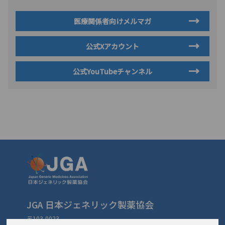
医療関係者向けメルマガ
公式Xアカウント
公式YouTubeチャンネル
JGA 日本ジェネリック製薬協会
〒103-0023