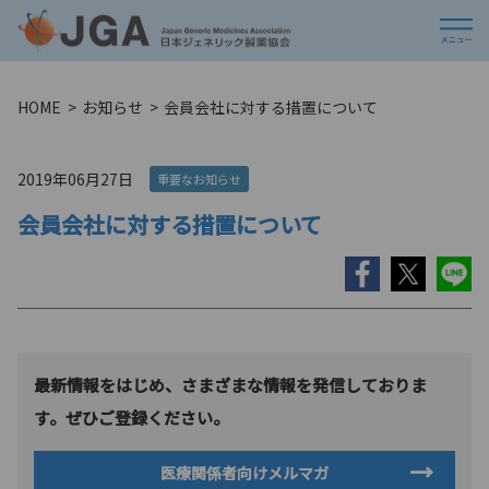
HOME
お知らせ
会員会社に対する措置について
2019年06月27日
重要なお知らせ
会員会社に対する措置について
最新情報をはじめ、さまざまな情報を発信しておりま
す。ぜひご登録ください。
医療関係者向けメルマガ