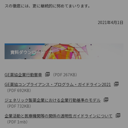
スの徹底には、更に継続的に努めてまいります。
2021年4月1日
資料ダウンロード
GE薬協企業行動憲章
（PDF 267KB）
GE薬協コンプライアンス・プログラム・ガイドライン2021
（PDF 692KB）
ジェネリック製薬企業における企業行動基準のモデル
（PDF 732KB）
企業活動と医療機関等の関係の透明性ガイドラインについて
（PDF 1mb）