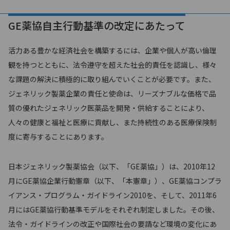
GE薬協自主行動基準の改定にあたって
活力ある豊かな経済社会を構築するには、企業や個人が高い倫理
観を持つとともに、法令遵守を超えた社会的責任を認識し、様々
な課題の解決に積極的に取り組んでいくことが必要です。また、
ジェネリック製薬企業の責任と使命は、リーズナブルな価格で品
質の優れたジェネリック医薬品を開発・供給することにより、
人々の健康と福祉と医療に貢献し、また持続性のある医療保険制
度に寄与することにあります。
日本ジェネリック製薬協会（以下、「GE薬協」）は、2010年12
月にGE薬協企業行動憲章（以下、「本憲章」）、GE薬協コンプラ
イアンス・プログラム・ガイドライン2010を、そして、2011年6
月にはGE薬協行動基準モデルをそれぞれ制定しました。その後、
法令・ガイドラインの改正や国際社会の要請など環境の変化にあ