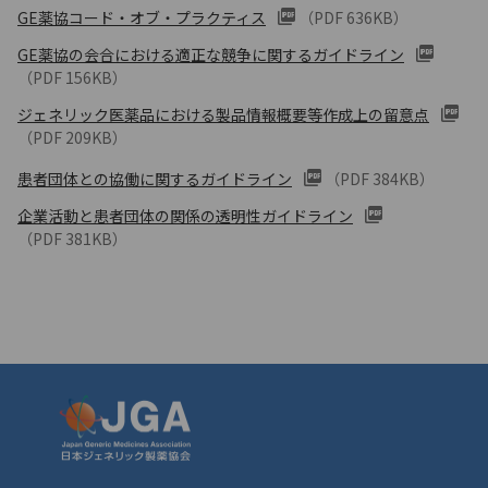
GE薬協コード・オブ・プラクティス
（PDF 636KB）
GE薬協の会合における適正な競争に関するガイドライン
（PDF 156KB）
ジェネリック医薬品における製品情報概要等作成上の留意点
（PDF 209KB）
患者団体との協働に関するガイドライン
（PDF 384KB）
企業活動と患者団体の関係の透明性ガイドライン
（PDF 381KB）