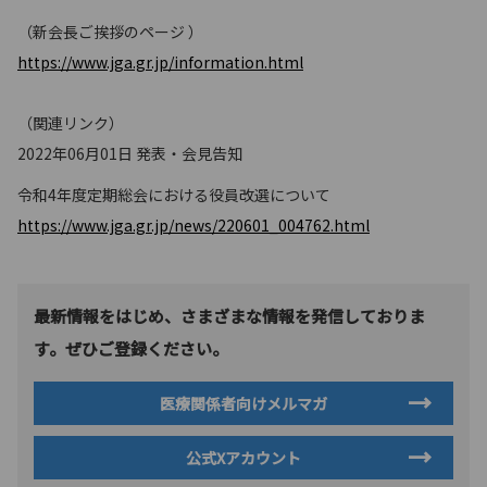
（新会長ご挨拶のページ ）
https://www.jga.gr.jp/information.html
（関連リンク）
2022年06月01日 発表・会見告知
令和4年度定期総会における役員改選について
https://www.jga.gr.jp/news/220601_004762.html
最新情報をはじめ、さまざまな情報を発信しておりま
す。ぜひご登録ください。
医療関係者向けメルマガ
公式Xアカウント