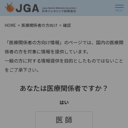
HOME
医療関係者の方向け
確認
「医療関係者の方向け情報」のページでは、国内の医療関
係者の方を対象に情報を提供しています。
一般の方に対する情報提供を目的としたものではないこと
をご了承下さい。
あなたは医療関係者ですか？
はい