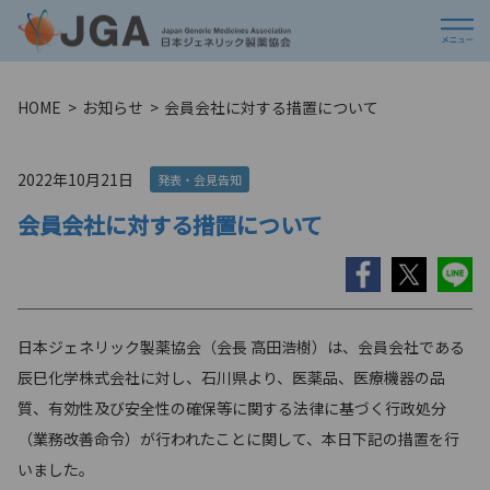
HOME
お知らせ
会員会社に対する措置について
2022年10月21日
発表・会見告知
会員会社に対する措置について
⽇本ジェネリック製薬協会（会⻑ ⾼⽥浩樹）は、会員会社である
辰巳化学株式会社に対し、⽯川県より、医薬品、医療機器の品
質、有効性及び安全性の確保等に関する法律に基づく⾏政処分
（業務改善命令）が⾏われたことに関して、本⽇下記の措置を⾏
いました。