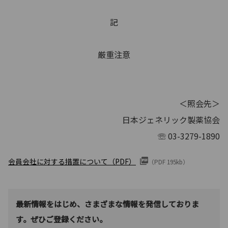
記
厳重注意
＜照会先＞
⽇本ジェネリック製薬協会
☏ 03-3279-1890
会員会社に対する措置について（PDF）
（PDF 195kb）
最新情報をはじめ、さまざまな情報を発信しておりま
す。ぜひご登録ください。