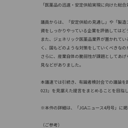
「医薬品の迅速・安定供給実現に向けた総合
議員からは、「安定供給の見通し」や「製造
資をしっかりやっている企業を評価してはど
また、ジェネリック医薬品業界が置かれてい
く、国もどのような対策をしていくべきなの
さらに、産業自体の脆弱性が課題としてあげ
見などがありました。
本議連では引続き、有識者検討会での議論を
023」を見据えた提言をまとめることを目指
※本件の詳細は、「JGAニュース4月号」に
（ご参考）