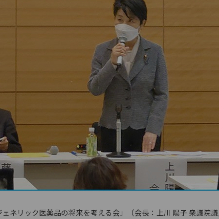
盟「ジェネリック医薬品の将来を考える会」（会長：上川 陽子 衆議