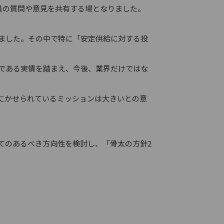
員の質問や意見を共有する場となりました。
ました。その中で特に「安定供給に対する投
度である実情を踏まえ、今後、業界だけではな
にかせられているミッションは大きいとの意
てのあるべき方向性を検討し、「骨太の方針2