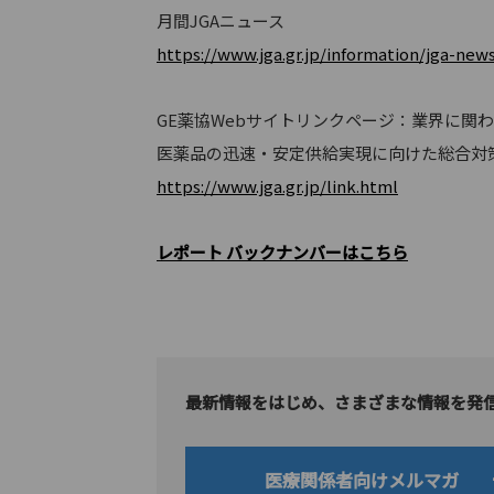
月間JGAニュース
https://www.jga.gr.jp/information/jga-new
GE薬協Webサイトリンクページ：業界に関
医薬品の迅速・安定供給実現に向けた総合対
https://www.jga.gr.jp/link.html
レポート バックナンバーはこちら
最新情報をはじめ、さまざまな情報を発
医療関係者向けメルマガ