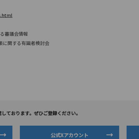
s.html
わる審議会情報
策に関する有識者検討会
信しております。ぜひご登録ください。
公式Xアカウント