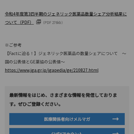
令和4年度第3四半期のジェネリック医薬品数量シェア分析結果に
ついて（PDF）
（PDF 276kb）
※ご参考
【Factに迫る！】ジェネリック医薬品の数量シェアについて ～
国の公表値とGE薬協の公表値～
https://www.jga.gr.jp/jgapedia/ge/210827.html
最新情報をはじめ、さまざまな情報を発信しておりま
す。ぜひご登録ください。
医療関係者向けメルマガ