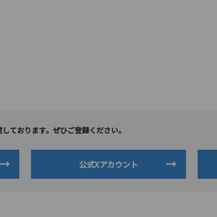
信しております。ぜひご登録ください。
公式Xアカウント