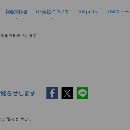
報道関係者
GE薬協について
JGApedia
JGAニュー
記事をお知らせします
お知らせします
非ご覧ください。