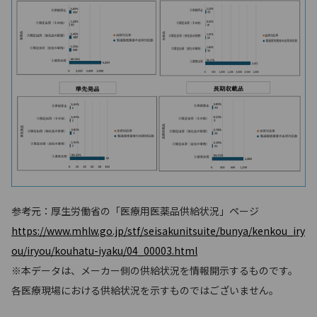
参考元：厚生労働省の「医療用医薬品供給状況」ページ
https://www.mhlw.go.jp/stf/seisakunitsuite/bunya/kenkou_iry
ou/iryou/kouhatu-iyaku/04_00003.html
※本データは、メーカー側の供給状況を情報開示するものです。
各医療現場における供給状況を示すものではございません。