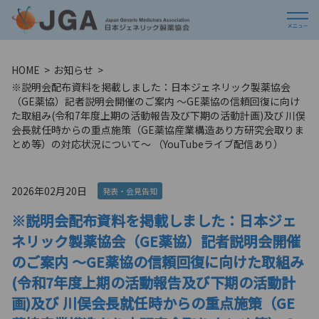
HOME
お知らせ
※説明会配布資料を掲載しました：日本ジェネリック製薬協会
（GE薬協）記者説明会開催のご案内 ～GE薬協の信頼回復に向け
た取組み(令和7年度上期の活動報告及び下期の活動計画)及び 川俣
会長就任時からの重点施策（GE薬協産業構造あり方研究会取りま
とめ等）の対応状況について～ （YouTubeライブ配信あり）
2026年02月20日
発表・会見告知
※説明会配布資料を掲載しました：日本ジェ
ネリック製薬協会（GE薬協）記者説明会開催
のご案内 ～GE薬協の信頼回復に向けた取組み
(令和7年度上期の活動報告及び下期の活動計
画)及び 川俣会長就任時からの重点施策（GE