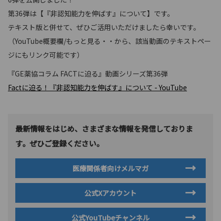
第36弾は【『非認知能力を伸ばす』について】です。
テキスト版と併せて、ぜひご活用いただけましたら幸いです。
（YouTube概要欄/もっと見る・・から、該当動画のテキストペー
ジにもリンク可能です）
『GE薬協コラム FACTに迫る』動画シリーズ第36弾
Factに迫る！『非認知能力を伸ばす』について - YouTube
最新情報をはじめ、さまざまな情報を発信しておりま
す。ぜひご登録ください。
医療関係者向けメルマガ
公式Xアカウント
公式YouTubeチャンネル