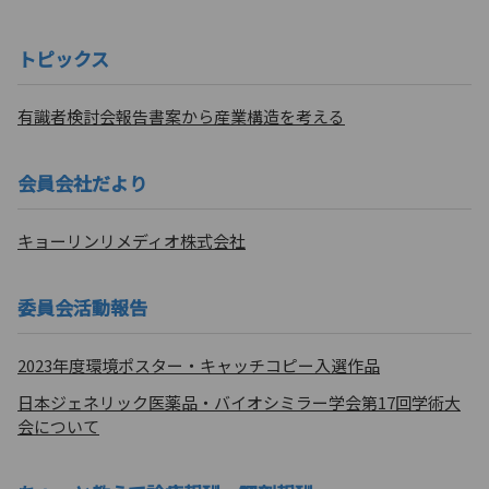
トピックス
有識者検討会報告書案から産業構造を考える
会員会社だより
キョーリンリメディオ株式会社
委員会活動報告
2023年度環境ポスター・キャッチコピー入選作品
日本ジェネリック医薬品・バイオシミラー学会第17回学術大
会について