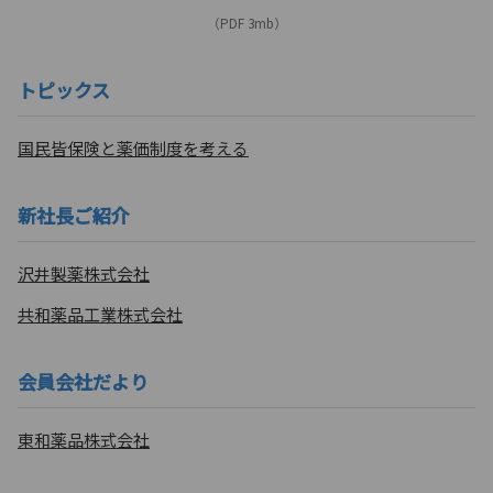
（PDF 3mb）
トピックス
国民皆保険と薬価制度を考える
新社長ご紹介
沢井製薬株式会社
共和薬品工業株式会社
会員会社だより
東和薬品株式会社