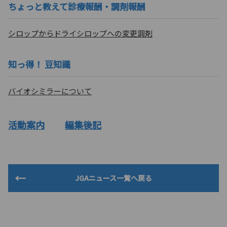
ちょっと教えて診療報酬・調剤報酬
シロップからドライシロップへの変更調剤
知っ得！ 豆知識
バイオシミラーについて
活動案内
編集後記
JGAニュース一覧へ戻る